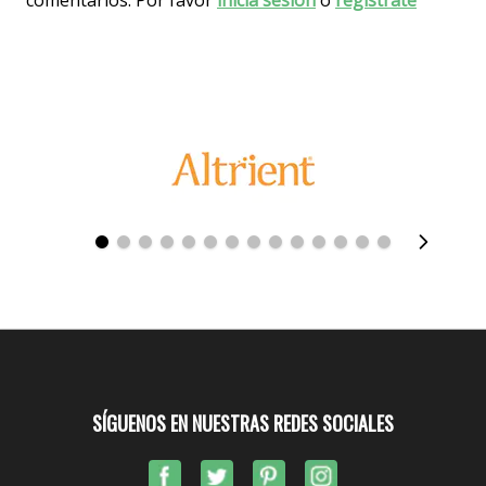
comentarios. Por favor
inicia sesión
o
regístrate
SÍGUENOS EN NUESTRAS REDES SOCIALES