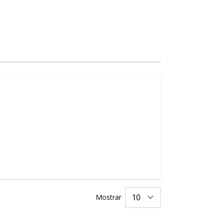
Mostrar
por página