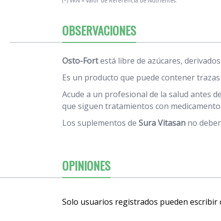
(*) VRN = Valor de Referencia de Nutrientes.
OBSERVACIONES
Osto-Fort
está libre de azúcares, derivados 
Es un producto que puede contener trazas 
Acude a un profesional de la salud antes d
que siguen tratamientos con medicamentos
Los suplementos de
Sura Vitasan
no deben 
OPINIONES
Solo usuarios registrados pueden escribir