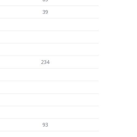
39
234
93