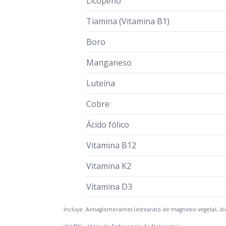
Licopeno
Tiamina (Vitamina B1)
Boro
Manganeso
Luteína
Cobre
Ácido fólico
Vitamina B12
Vitamina K2
Vitamina D3
Incluye: Antiaglomerantes (estearato de magnesio vegetal, d