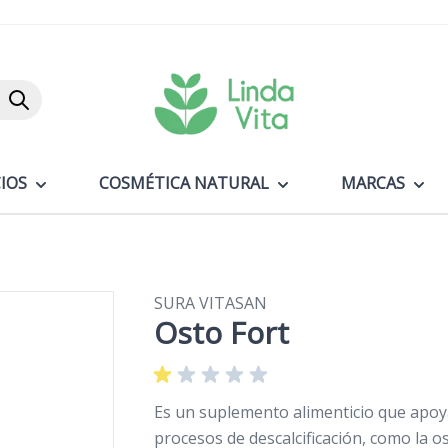
Buscar
IOS
COSMÉTICA NATURAL
MARCAS
SURA VITASAN
Osto Fort
Es un suplemento alimenticio que apoya
procesos de descalcificación, como la 