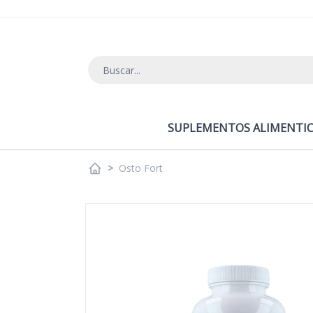
Ir al contenido
SUPLEMENTOS ALIMENTIC
>
Osto Fort