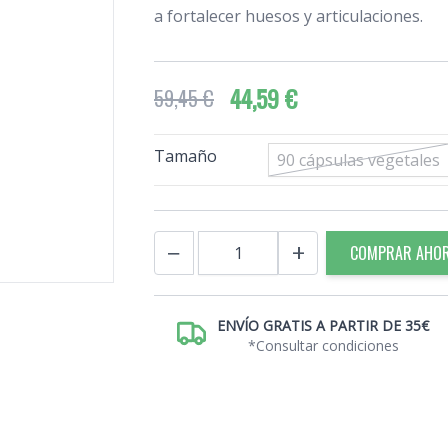
a fortalecer huesos y articulaciones.
44,59 €
59,45 €
Tamaño
90 cápsulas vegetales
Cantidad
−
+
COMPRAR AHO
ENVÍO GRATIS A PARTIR DE 35€
*Consultar condiciones