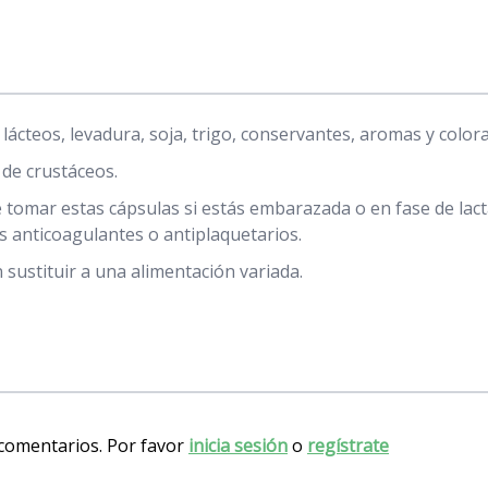
lácteos, levadura, soja, trigo, conservantes, aromas y coloran
de crustáceos.
e tomar estas cápsulas si estás embarazada o en fase de lac
 anticoagulantes o antiplaquetarios.
sustituir a una alimentación variada.
 comentarios. Por favor
inicia sesión
o
regístrate