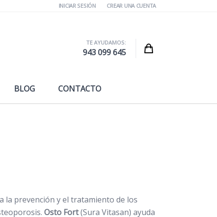
INICIAR SESIÓN
CREAR UNA CUENTA
TE AYUDAMOS:
Cart
943 099 645
BLOG
CONTACTO
 la prevención y el tratamiento de los
osteoporosis.
Osto Fort
(Sura Vitasan) ayuda