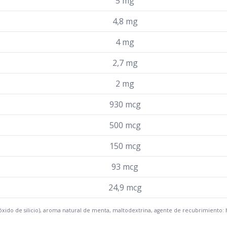
5 mg
4,8 mg
4 mg
2,7 mg
2 mg
930 mcg
500 mcg
150 mcg
93 mcg
24,9 mcg
ióxido de silicio), aroma natural de menta, maltodextrina, agente de recubrimiento: 