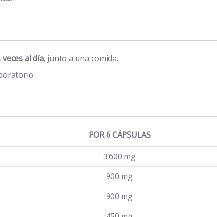
 veces al día
, junto a una comida.
boratorio.
POR 6 CÁPSULAS
3.600 mg
900 mg
900 mg
450 mg