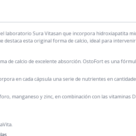
l laboratorio Sura Vitasan que incorpora hidroxiapatita mic
 destaca esta original forma de calcio, ideal para intervenir 
orma de calcio de excelente absorción. OstoFort es una fórmu
orpora en cada cápsula una serie de nutrientes en cantidad
foro, manganeso y zinc, en combinación con las vitaminas D
aVita.
las
.