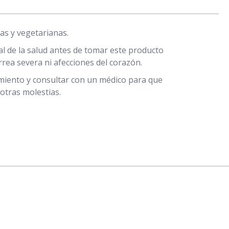
as y vegetarianas.
l de la salud antes de tomar este producto
rea severa ni afecciones del corazón.
amiento y consultar con un médico para que
otras molestias.