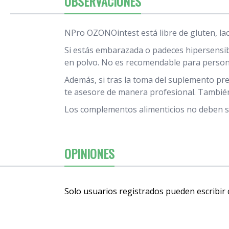
OBSERVACIONES
NPro OZONOintest está libre de gluten, lac
Si estás embarazada o padeces hipersensib
en polvo. No es recomendable para personas
Además, si tras la toma del suplemento pre
te asesore de manera profesional. También
Los complementos alimenticios no deben sus
OPINIONES
Solo usuarios registrados pueden escribir