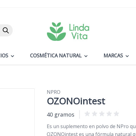
Buscar
IOS
COSMÉTICA NATURAL
MARCAS
NPRO
OZONOintest
40 gramos
Es un suplemento en polvo de NPro que a
OZONOintest es una fórmula natural qu