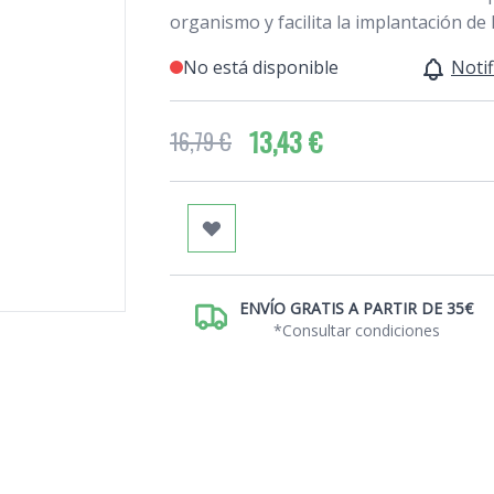
organismo y facilita la implantación de 
No está disponible
Notif
13,43 €
16,79 €
ENVÍO GRATIS A PARTIR DE 35€
*Consultar condiciones