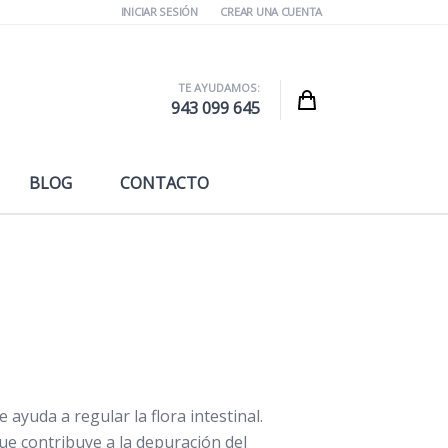
INICIAR SESIÓN
CREAR UNA CUENTA
TE AYUDAMOS:
Cart
943 099 645
BLOG
CONTACTO
yuda a regular la flora intestinal.
e contribuye a la depuración del