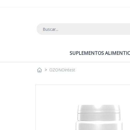
Ir al contenido
SUPLEMENTOS ALIMENTIC
>
OZONOintest