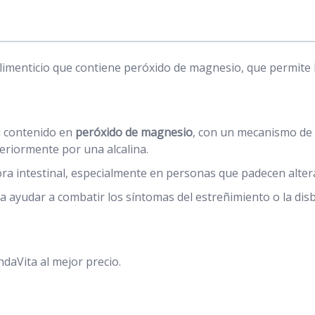
enticio que contiene peróxido de magnesio, que permite la
u contenido en
peróxido de magnesio
, con un mecanismo de 
teriormente por una alcalina.
lora intestinal, especialmente en personas que padecen alter
ayudar a combatir los síntomas del estreñimiento o la disbi
aVita al mejor precio.