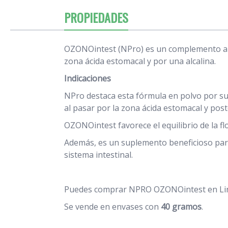
PROPIEDADES
OZONOintest (NPro) es un complemento alim
zona ácida estomacal y por una alcalina.
Indicaciones
NPro destaca esta fórmula en polvo por s
al pasar por la zona ácida estomacal y pos
OZONOintest favorece el equilibrio de la f
Además, es un suplemento beneficioso para 
sistema intestinal.
Puedes comprar NPRO OZONOintest en Lind
Se vende en envases con
40 gramos
.