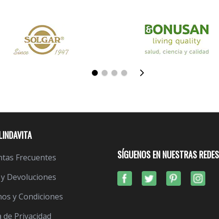
LINDAVITA
SÍGUENOS EN NUESTRAS REDES
tas Frecuentes
 y Devoluciones
os y Condiciones
a de Privacidad