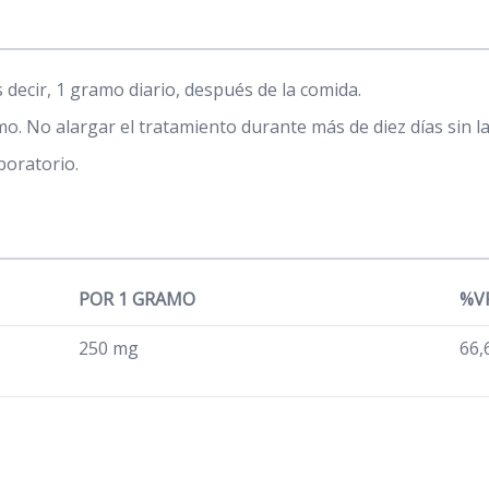
s decir, 1 gramo diario, después de la comida.
o. No alargar el tratamiento durante más de diez días sin la
boratorio.
POR 1 GRAMO
%VR
250 mg
66,