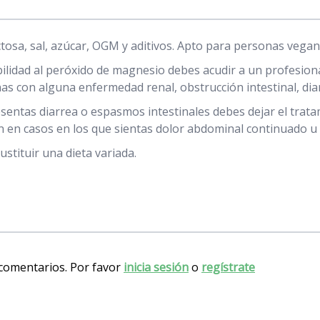
tosa, sal, azúcar, OGM y aditivos. Apto para personas vegan
ilidad al peróxido de magnesio debes acudir a un profesiona
 con alguna enfermedad renal, obstrucción intestinal, diar
sentas diarrea o espasmos intestinales debes dejar el trat
 en casos en los que sientas dolor abdominal continuado u 
tituir una dieta variada.
 comentarios. Por favor
inicia sesión
o
regístrate