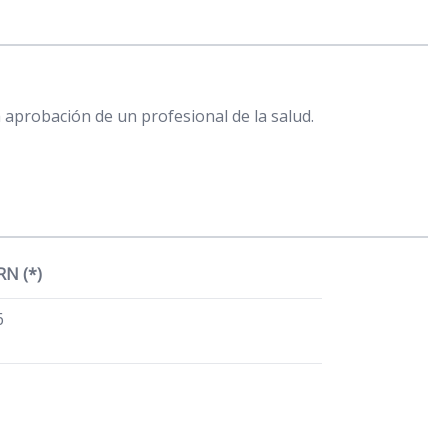
 aprobación de un profesional de la salud.
N (*)
6