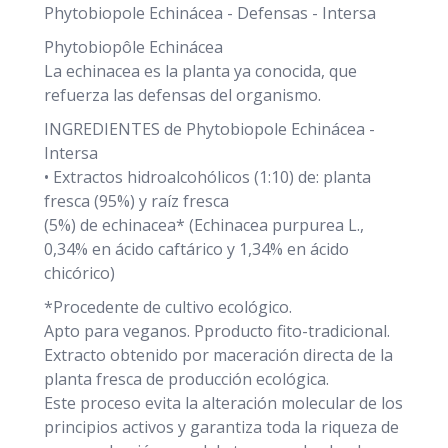
Phytobiopole Echinácea - Defensas - Intersa
Phytobiopôle Echinácea
La echinacea es la planta ya conocida, que
refuerza las defensas del organismo.
INGREDIENTES de Phytobiopole Echinácea -
Intersa
• Extractos hidroalcohólicos (1:10) de: planta
fresca (95%) y raíz fresca
(5%) de echinacea* (Echinacea purpurea L.,
0,34% en ácido caftárico y 1,34% en ácido
chicórico)
*Procedente de cultivo ecológico.
Apto para veganos. Pproducto fito-tradicional.
Extracto obtenido por maceración directa de la
planta fresca de producción ecológica.
Este proceso evita la alteración molecular de los
principios activos y garantiza toda la riqueza de