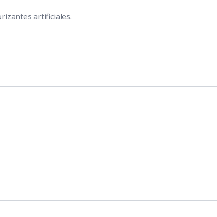
izantes artificiales.