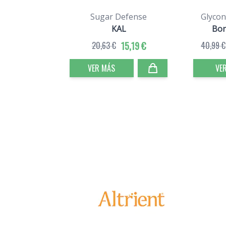
Sugar Defense
Glycon
KAL
Bo
20,63 €
15,19 €
40,99 €
VER MÁS
VE