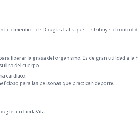
to alimenticio de Douglas Labs que contribuye al control de 
ra liberar la grasa del organismo. Es de gran utilidad a la 
nsulina del cuerpo.
ma cardiaco.
eficioso para las personas que practican deporte.
uglas en LindaVita.