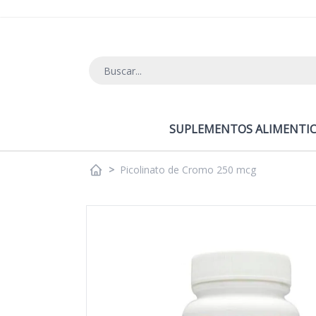
Ir al contenido
SUPLEMENTOS ALIMENTIC
>
Picolinato de Cromo 250 mcg