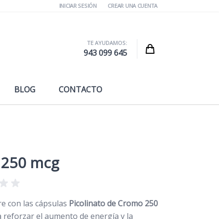
INICIAR SESIÓN
CREAR UNA CUENTA
TE AYUDAMOS:
Cart
943 099 645
BLOG
CONTACTO
 250 mcg
re con las cápsulas
Picolinato de Cromo 250
 reforzar el aumento de energía y la