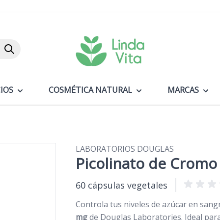
Buscar
IOS
COSMÉTICA NATURAL
MARCAS
LABORATORIOS DOUGLAS
Picolinato de Cromo
60 cápsulas vegetales
Controla tus niveles de azúcar en sang
mg
de Douglas Laboratories. Ideal para