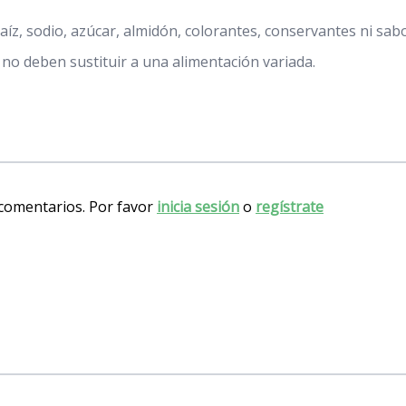
aíz, sodio, azúcar, almidón, colorantes, conservantes ni sabor
no deben sustituir a una alimentación variada.
 comentarios. Por favor
inicia sesión
o
regístrate