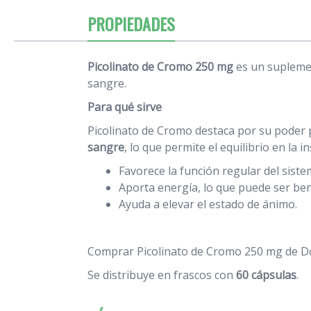
PROPIEDADES
Picolinato de Cromo 250 mg
es un suplemen
sangre.
Para qué sirve
Picolinato de Cromo destaca por su poder pa
sangre
, lo que permite el equilibrio en la i
Favorece la función regular del siste
Aporta energía, lo que puede ser ben
Ayuda a elevar el estado de ánimo.
Comprar Picolinato de Cromo 250 mg de Do
Se distribuye en frascos con
60 cápsulas
.