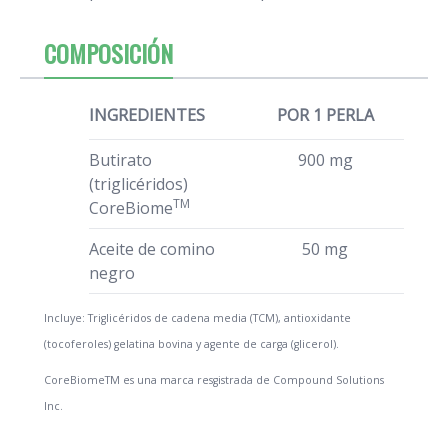
COMPOSICIÓN
INGREDIENTES
POR 1 PERLA
Butirato
900 mg
(triglicéridos)
TM
CoreBiome
Aceite de comino
50 mg
negro
Incluye: Triglicéridos de cadena media (TCM), antioxidante
(tocoferoles) gelatina bovina y agente de carga (glicerol).
CoreBiomeTM es una marca resgistrada de Compound Solutions
Inc.