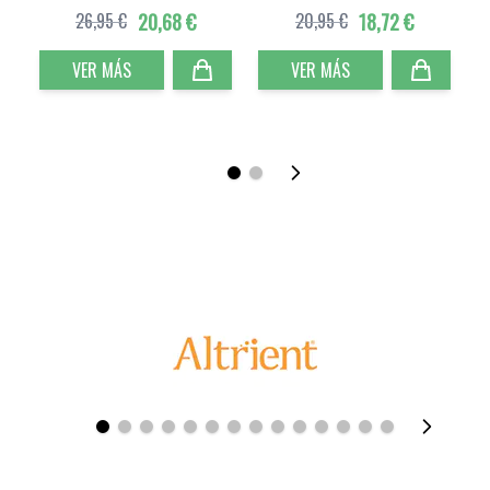
26,95 €
20,68 €
20,95 €
18,72 €
VER MÁS
VER MÁS