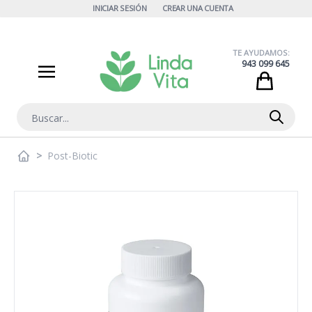
Ir al contenido
INICIAR SESIÓN
CREAR UNA CUENTA
TE AYUDAMOS:
943 099 645
Cart
Buscar
>
Post-Biotic