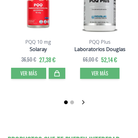
PQQ 10 mg
PQQ Plus
Solaray
Laboratorios Douglas
36,50 €
27,38 €
66,00 €
52,14 €
VER MÁS
VER MÁS