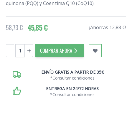
quinona (PQQ) y Coenzima Q10 (CoQ10).
45,85 €
58,73 €
¡Ahorras 12,88 €!
Cantidad
−
+
COMPRAR AHORA
ENVÍO GRATIS A PARTIR DE 35€
*Consultar condiciones
ENTREGA EN 24/72 HORAS
*Consultar condiciones