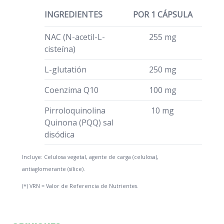
INGREDIENTES
POR 1 CÁPSULA
NAC (N-acetil-L-
255 mg
cisteína)
L-glutatión
250 mg
Coenzima Q10
100 mg
Pirroloquinolina
10 mg
Quinona (PQQ) sal
disódica
Incluye: Celulosa vegetal, agente de carga (celulosa),
antiaglomerante (sílice).
(*) VRN = Valor de Referencia de Nutrientes.