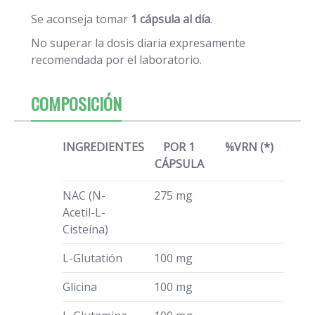
Se aconseja tomar
1 cápsula al día
.
No superar la dosis diaria expresamente
recomendada por el laboratorio.
COMPOSICIÓN
INGREDIENTES
POR 1
%VRN (*)
CÁPSULA
NAC (N-
275 mg
Acetil-L-
Cisteína)
L-Glutatión
100 mg
Glicina
100 mg