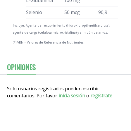
L-Glutamina
100 mg
Selenio
50 mcg
90,9
Incluye: Agente de recubrimiento (hidroxipropilmetilcelulosa),
agente de carga (celulosa microcristalina) y almidón de arroz.
(*) VRN = Valores de Referencia de Nutrientes.
OPINIONES
Solo usuarios registrados pueden escribir
comentarios. Por favor
inicia sesión
o
regístrate