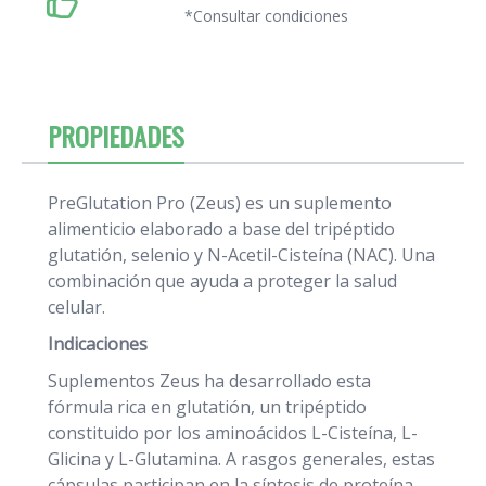
*Consultar condiciones
PROPIEDADES
PreGlutation Pro (Zeus) es un suplemento
alimenticio elaborado a base del tripéptido
glutatión, selenio y N-Acetil-Cisteína (NAC). Una
combinación que ayuda a proteger la salud
celular.
Indicaciones
Suplementos Zeus ha desarrollado esta
fórmula rica en glutatión, un tripéptido
constituido por los aminoácidos L-Cisteína, L-
Glicina y L-Glutamina. A rasgos generales, estas
cápsulas participan en la síntesis de proteína,