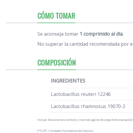
CÓMO TOMAR
Se aconseja tomar
1 comprimido al día
.
No superar la cantidad recomendada por el
COMPOSICIÓN
INGREDIENTES
Lactobacillus reuteri 12246
Lactobacillus rhamnosus 19070-2
Incluye: Edulcorantes (sorbitol y manitol), agente de carga (hidroxipropilce
(**) UFC = Unidades Formadoras de Colonias.