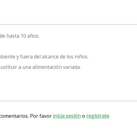
de hasta 10 años.
ente y fuera del alcance de los niños.
stituir a una alimentación variada.
 comentarios. Por favor
inicia sesión
o
regístrate