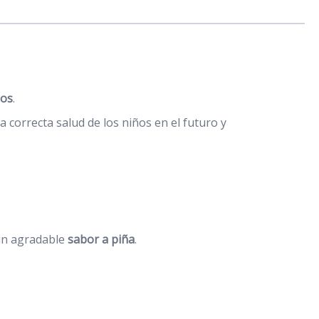
ños
.
 correcta salud de los niños en el futuro y
 un agradable
sabor a piña
.