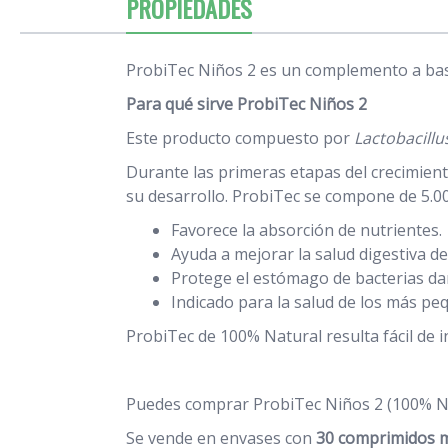
PROPIEDADES
ProbiTec Niños 2 es un complemento a base
Para qué sirve
ProbiTec Niños 2
Este producto compuesto por
Lactobacillu
Durante las primeras etapas del crecimiento
su desarrollo. ProbiTec se compone de 5.00
Favorece la absorción de nutrientes.
Ayuda a mejorar la salud digestiva de
Protege el estómago de bacterias da
Indicado para la salud de los más pe
ProbiTec de 100% Natural resulta fácil de
Puedes comprar ProbiTec Niños 2 (100% Na
Se vende en envases con
30 comprimidos m