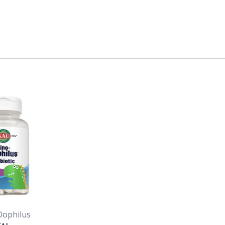
Dophilus