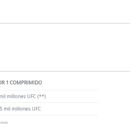
OR 1 COMPRIMIDO
mil millones UFC (**)
,5 mil millones UFC
licio).