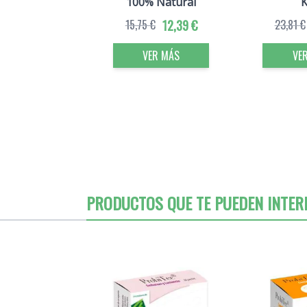
100% Natural
15,75 €
12,39 €
23,81 €
VER MÁS
VE
PRODUCTOS QUE TE PUEDEN INTER