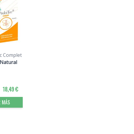
c Complet
Natural
18,49 €
R MÁS