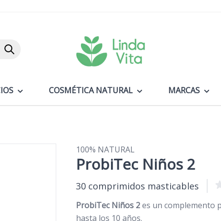
Buscar
IOS
COSMÉTICA NATURAL
MARCAS
100% NATURAL
ProbiTec Niños 2
30 comprimidos masticables
ProbiTec Niños 2
es un complemento pr
hasta los 10 años.