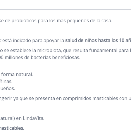
 de probióticos para los más pequeños de la casa.
s
está indicado para apoyar la
salud de niños hasta los 10 a
 se establece la microbiota, que resulta fundamental para la
0 millones de bacterias beneficiosas.
 forma natural.
ñinas.
queños.
 ingerir ya que se presenta en comprimidos masticables con
tural) en LindaVita.
asticables
.