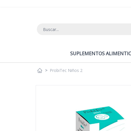
Ir al contenido
SUPLEMENTOS ALIMENTIC
>
ProbiTec Niños 2