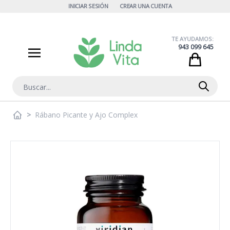
Ir al contenido
INICIAR SESIÓN
CREAR UNA CUENTA
TE AYUDAMOS:
943 099 645
Cart
Buscar
>
Rábano Picante y Ajo Complex