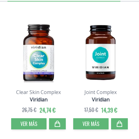
Clear Skin Complex
Joint Complex
Viridian
Viridian
26,75 €
24,74 €
17,50 €
14,39 €
VER MÁS
VER MÁS