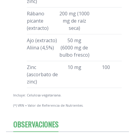
zinc)
Rábano
200 mg (1000
picante
mg de raíz
(extracto)
seca)
Ajo (extracto)
50 mg
Aliina (4,5%)
(6000 mg de
bulbo fresco)
Zinc
10 mg
100
(ascorbato de
zinc)
Incluye: Celulosa vegetariana.
(*) VRN = Valor de Referencia de Nutrientes.
OBSERVACIONES