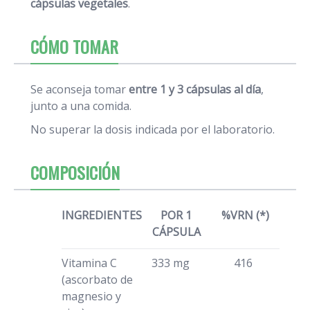
cápsulas vegetales
.
CÓMO TOMAR
Se aconseja tomar
entre 1 y 3 cápsulas al día
,
junto a una comida.
No superar la dosis indicada por el laboratorio.
COMPOSICIÓN
INGREDIENTES
POR 1
%VRN (*)
CÁPSULA
Vitamina C
333 mg
416
(ascorbato de
magnesio y