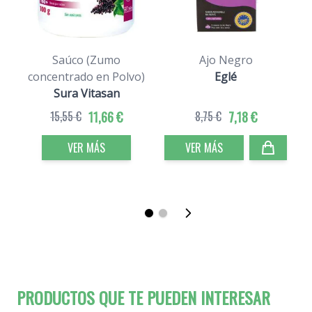
Saúco (Zumo
Ajo Negro
concentrado en Polvo)
Eglé
Sura Vitasan
15,55 €
11,66 €
8,75 €
7,18 €
VER MÁS
VER MÁS
PRODUCTOS QUE TE PUEDEN INTERESAR