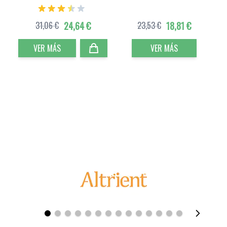
31,06 €
24,64 €
23,53 €
18,81 €
VER MÁS
VER MÁS