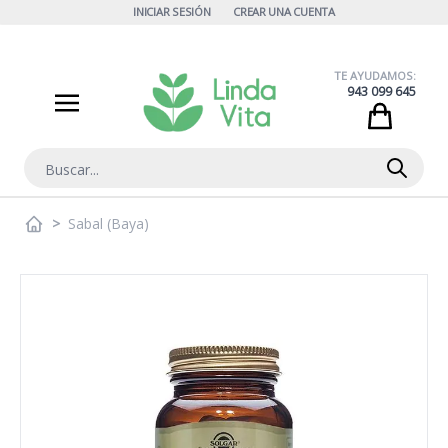
Ir al contenido
INICIAR SESIÓN
CREAR UNA CUENTA
TE AYUDAMOS:
943 099 645
Cart
Buscar
>
Sabal (Baya)