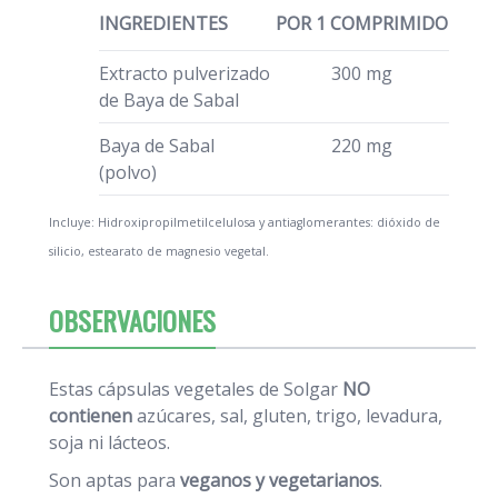
INGREDIENTES
POR 1 COMPRIMIDO
Extracto pulverizado
300 mg
de Baya de Sabal
Baya de Sabal
220 mg
(polvo)
Incluye: Hidroxipropilmetilcelulosa y antiaglomerantes: dióxido de
silicio, estearato de magnesio vegetal.
OBSERVACIONES
Estas cápsulas vegetales de Solgar
NO
contienen
azúcares, sal, gluten, trigo, levadura,
soja ni lácteos.
Son aptas para
veganos y vegetarianos
.