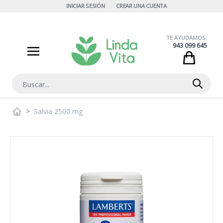
Ir al contenido
INICIAR SESIÓN
CREAR UNA CUENTA
TE AYUDAMOS:
943 099 645
Cart
Buscar
>
Salvia 2500 mg