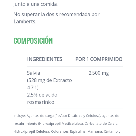
junto a una comida.
No superar la dosis recomendada por
Lamberts
.
COMPOSICIÓN
INGREDIENTES
POR 1 COMPRIMIDO
Salvia
2.500 mg
(528 mg de Extracto
4.7:1)
2,5% de ácido
rosmarínico
Incluye: Agentes de carga (Fosfato Dicálcico y Celulosa), agentes de
recubrimiento (Hidroxipropil Metilcelulosa, Carbonato de Calcio,
Hidroxipropil Celulosa, Colorantes: Espirulina, Manzana, Cártamo y