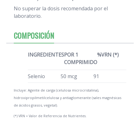
No superar la dosis recomendada por el
laboratorio.
COMPOSICIÓN
INGREDIENTES
POR 1
%VRN (*)
COMPRIMIDO
Selenio
50 mcg
91
Incluye: Agente de carga (celulosa microcristalina),
hidroxipropilmetilcelulosa y antiaglomerante (sales magnésicas
de ácidos grasos, vegetal).
(*) VRN = Valor de Referencia de Nutrientes.