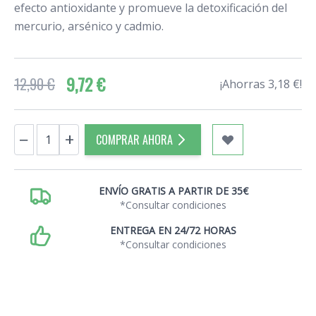
efecto antioxidante y promueve la detoxificación del
mercurio, arsénico y cadmio.
9,72 €
12,90 €
¡Ahorras 3,18 €!
Cantidad
−
+
COMPRAR AHORA
ENVÍO GRATIS A PARTIR DE 35€
*Consultar condiciones
ENTREGA EN 24/72 HORAS
*Consultar condiciones