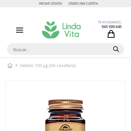
Ir al contenido
INICIAR SESIÓN
CREAR UNA CUENTA
TE AYUDAMOS:
943 099 645
Cart
Buscar
>
Selenio 100 μg (Sin Levadura)