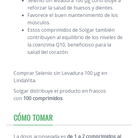
Selenio sin levadura 100 μg contribuye a
reforzar la salud de huesos y dientes.
Favorece el buen mantenimiento de los
músculos.
Estos comprimidos de Solgar también
contribuyen al equilibrio de los niveles de
la coenzima Q10, beneficioso para la
salud del corazón.
Comprar Selenio sin Levadura 100 μg en
LindaVita.
Solgar distribuye el producto en frascos
con
100 comprimidos
.
CÓMO TOMAR
La dosis aconsejada es
de 1 a 2 comprimidos al