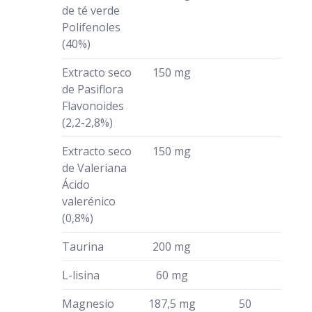
de té verde
Polifenoles
(40%)
Extracto seco
150 mg
de Pasiflora
Flavonoides
(2,2-2,8%)
Extracto seco
150 mg
de Valeriana
Ácido
valerénico
(0,8%)
Taurina
200 mg
L-lisina
60 mg
Magnesio
187,5 mg
50