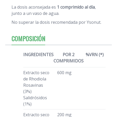
La dosis aconsejada es
1 comprimido al día
,
junto a un vaso de agua.
No superar la dosis recomendada por Ysonut.
COMPOSICIÓN
INGREDIENTES
POR 2
%VRN (*)
COMPRIMIDOS
Extracto seco
600 mg
de Rhodiola
Rosavinas
(3%)
Salidrósidos
(1%)
Extracto seco
200 mg