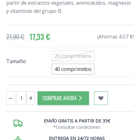
partir de extractos vegetales, aminoácidos, magnesio
y vitaminas del grupo B.
17,33 €
21,90 €
¡Ahorras 4,57 €!
20 comprimidos
Tamaño
40 comprimidos
Cantidad
−
+
COMPRAR AHORA
ENVÍO GRATIS A PARTIR DE 35€
*Consultar condiciones
ENTREGA EN 24/72 HORAS