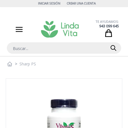
Ir al contenido
INICIAR SESIÓN
CREAR UNA CUENTA
TE AYUDAMOS:
943 099 645
Cart
Buscar
>
Sharp PS