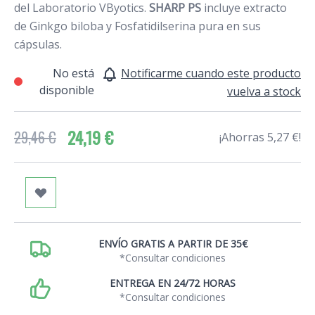
del Laboratorio VByotics.
SHARP PS
incluye extracto
de Ginkgo biloba y Fosfatidilserina pura en sus
cápsulas.
No está
Notificarme cuando este producto
disponible
vuelva a stock
24,19 €
29,46 €
¡Ahorras 5,27 €!
ENVÍO GRATIS A PARTIR DE 35€
*Consultar condiciones
ENTREGA EN 24/72 HORAS
*Consultar condiciones