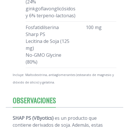
(24%
ginkgoflavonglicósidos
y 6% terpeno-lactonas)
Fosfatidilserina
100 mg
Sharp PS
Lecitina de Soja (125
mg)
No-GMO Glycine
(80%)
Incluye: Maltodextrina, antiaglomerantes (estearato de magnesio y
dióxido de silicio) y gelatina.
OBSERVACIONES
SHAP PS (VByotics)
es un producto que
contiene derivados de soja. Además, estas