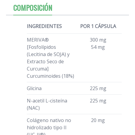
COMPOSICIÓN
INGREDIENTES
POR 1 CÁPSULA
MERIVA®
300 mg
[Fosfolípidos
54 mg
(Lecitina de SOJA) y
Extracto Seco de
Curcuma]
Curcuminoides (18%)
Glicina
225 mg
N-acetil L-cisteína
225 mg
(NAC)
Colágeno nativo no
20 mg
hidrolizado tipo II
(UC-II®)