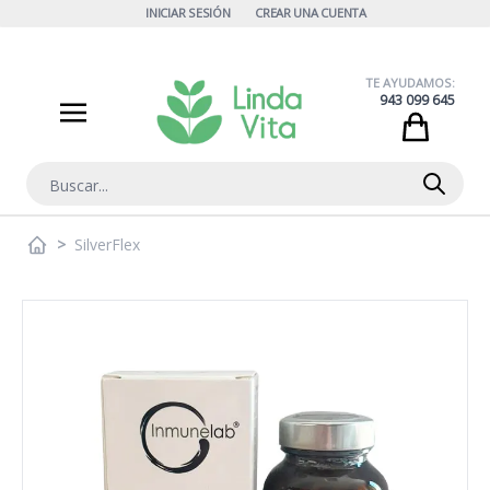
Ir al contenido
INICIAR SESIÓN
CREAR UNA CUENTA
TE AYUDAMOS:
943 099 645
Cart
Buscar
>
SilverFlex