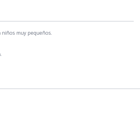
en niños muy pequeños.
.