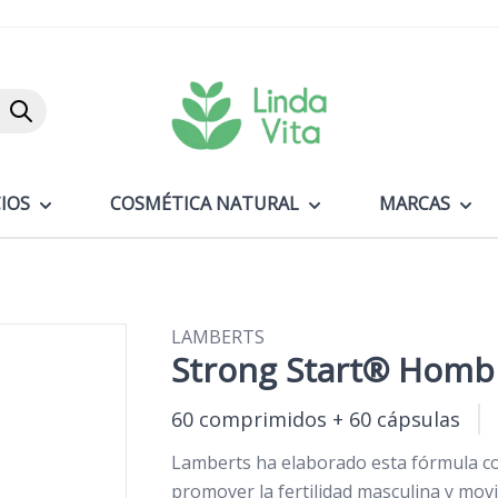
Buscar
IOS
COSMÉTICA NATURAL
MARCAS
LAMBERTS
Strong Start® Homb
60 comprimidos + 60 cápsulas
Lamberts ha elaborado esta fórmula c
promover la fertilidad masculina y mov