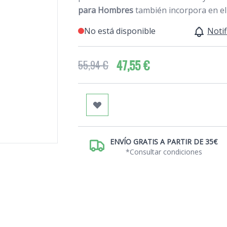
para Hombres
también incorpora en e
No está disponible
Notif
47,55 €
55,94 €
ENVÍO GRATIS A PARTIR DE 35€
*Consultar condiciones