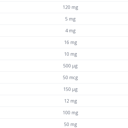
120 mg
5 mg
4 mg
16 mg
10 mg
500 µg
50 mcg
150 µg
12 mg
100 mg
50 mg