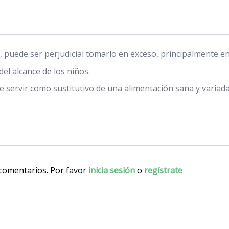
, puede ser perjudicial tomarlo en exceso, principalmente 
del alcance de los niños.
 servir como sustitutivo de una alimentación sana y variada
 comentarios. Por favor
inicia sesión
o
regístrate