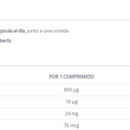
psula al día
, junto a una comida.
berts
.
POR 1 COMPRIMIDO
800 µg
10 µg
24 mg
75 mcg