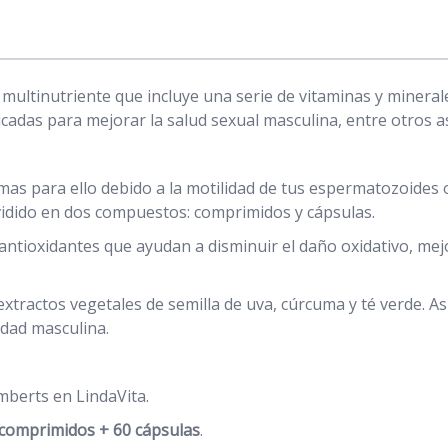
ultinutriente que incluye una serie de vitaminas y mineral
cadas para mejorar la salud sexual masculina, entre otros as
emas para ello debido a la motilidad de tus espermatozoides 
vidido en dos compuestos: comprimidos y cápsulas.
tioxidantes que ayudan a disminuir el daño oxidativo, mejo
ractos vegetales de semilla de uva, cúrcuma y té verde. Asi
lidad masculina.
mberts
en LindaVita.
comprimidos + 60 cápsulas
.