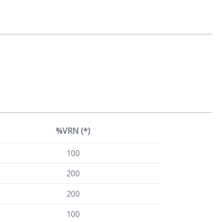
%VRN (*)
100
200
200
100