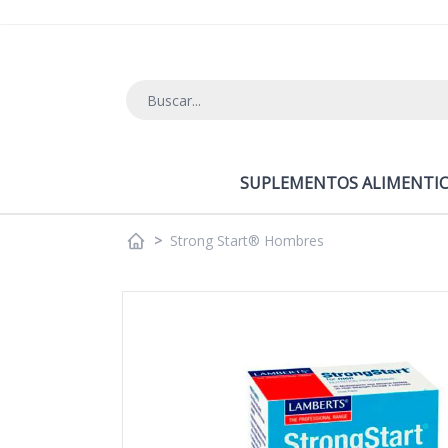
Ir al contenido
SUPLEMENTOS ALIMENTIC
>
Strong Start® Hombres