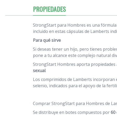
PROPIEDADES
StrongStart para Hombres es una fórmula m
incluido en estas cápsulas de Lamberts indi
Para qué sirve
Si deseas tener un hijo, pero tienes probl
pone a tu alcance este complejo natural di
StrongStart Hombres aporta propiedades an
sexual
.
Los comprimidos de Lamberts incorporan ext
selenio, indicados para el apoyo de la ferti
Comprar StrongStart para Hombres de La
Se distribuye en botes compuestos por
60 