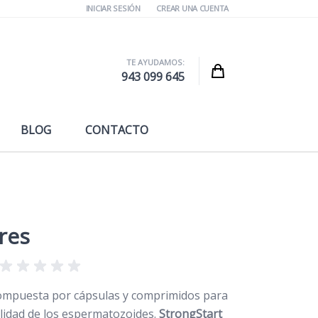
INICIAR SESIÓN
CREAR UNA CUENTA
TE AYUDAMOS:
Cart
943 099 645
BLOG
CONTACTO
res
ompuesta por cápsulas y comprimidos para
ilidad de los espermatozoides.
StrongStart