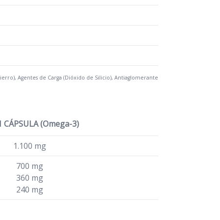
ierro), Agentes de Carga (Dióxido de Silicio), Antiaglomerante
1 CÁPSULA (Omega-3)
1.100 mg
700 mg
360 mg
240 mg