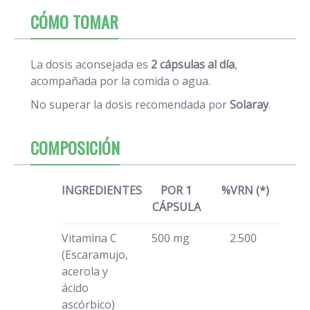
CÓMO TOMAR
La dosis aconsejada es
2 cápsulas al día
,
acompañada por la comida o agua.
No superar la dosis recomendada por
Solaray
.
COMPOSICIÓN
INGREDIENTES
POR 1
%VRN (*)
CÁPSULA
Vitamina C
500 mg
2.500
(Escaramujo,
acerola y
ácido
ascórbico)