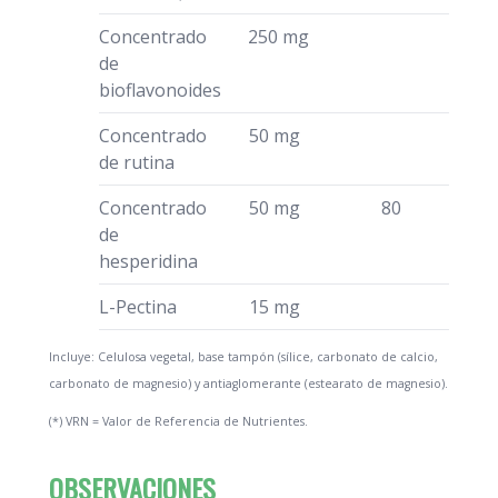
Concentrado
250 mg
de
bioflavonoides
Concentrado
50 mg
de rutina
Concentrado
50 mg
80
de
hesperidina
L-Pectina
15 mg
Incluye: Celulosa vegetal, base tampón (sílice, carbonato de calcio,
carbonato de magnesio) y antiaglomerante (estearato de magnesio).
(*) VRN = Valor de Referencia de Nutrientes.
OBSERVACIONES