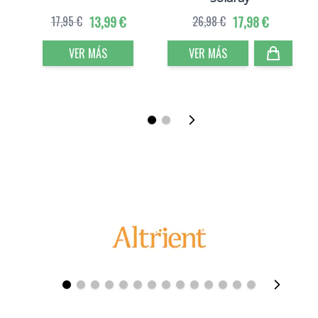
17,95 €
13,99 €
26,98 €
17,98 €
VER MÁS
VER MÁS