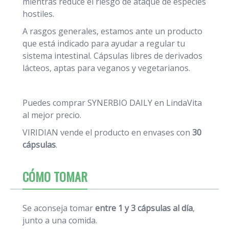
mientras reduce el riesgo de ataque de especies
hostiles.
A rasgos generales, estamos ante un producto
que está indicado para ayudar a regular tu
sistema intestinal. Cápsulas libres de derivados
lácteos, aptas para veganos y vegetarianos.
Puedes comprar SYNERBIO DAILY en LindaVita
al mejor precio.
VIRIDIAN vende el producto en envases con
30
cápsulas
.
CÓMO TOMAR
Se aconseja tomar
entre 1 y 3 cápsulas al día
,
junto a una comida.