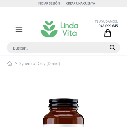
Ir al contenido
INICIAR SESIÓN
CREAR UNA CUENTA
TE AYUDAMOS:
943 099 645
Cart
Buscar
>
Synerbio Daily (Diario)