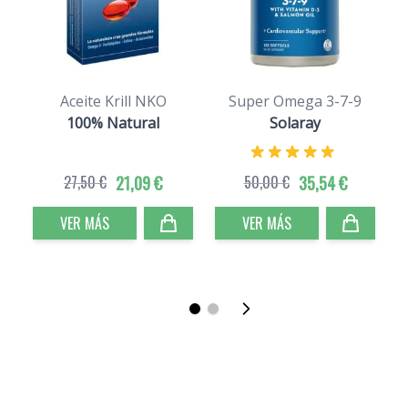
Aceite Krill NKO
Super Omega 3-7-9
100% Natural
Solaray
27,50 €
21,09 €
50,00 €
35,54 €
VER MÁS
VER MÁS