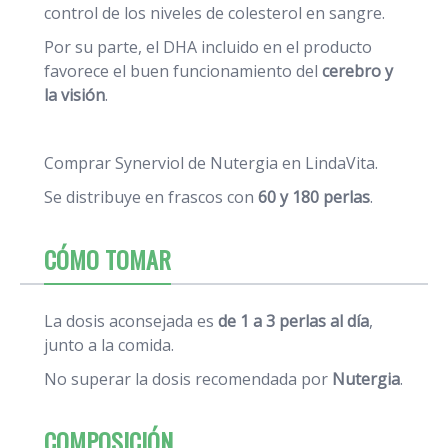
control de los niveles de colesterol en sangre.
Por su parte, el DHA incluido en el producto
favorece el buen funcionamiento del
cerebro y
la visión
.
Comprar Synerviol de Nutergia en LindaVita.
Se distribuye en frascos con
60 y 180 perlas
.
CÓMO TOMAR
La dosis aconsejada es
de 1 a 3 perlas al día
,
junto a la comida.
No superar la dosis recomendada por
Nutergia
.
COMPOSICIÓN