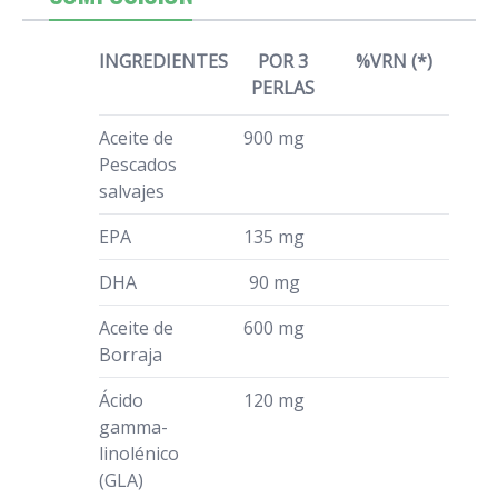
INGREDIENTES
POR 3
%VRN (*)
PERLAS
Aceite de
900 mg
Pescados
salvajes
EPA
135 mg
DHA
90 mg
Aceite de
600 mg
Borraja
Ácido
120 mg
gamma-
linolénico
(GLA)