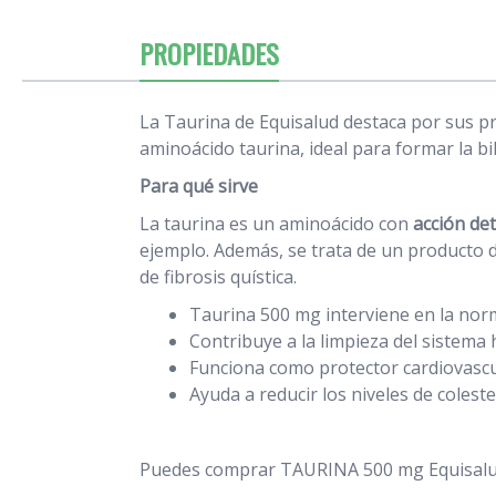
PROPIEDADES
La Taurina de Equisalud destaca por sus p
aminoácido taurina, ideal para formar la bili
Para qué sirve
La taurina es un aminoácido con
acción det
ejemplo. Además, se trata de un producto de
de fibrosis quística.
Taurina 500 mg interviene en la norma
Contribuye a la limpieza del sistema 
Funciona como protector cardiovascu
Ayuda a reducir los niveles de coleste
Puedes comprar TAURINA 500 mg Equisalud 