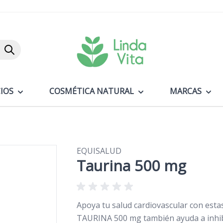
Buscar
IOS
COSMÉTICA NATURAL
MARCAS
EQUISALUD
Taurina 500 mg
Apoya tu salud cardiovascular con esta
TAURINA 500 mg también ayuda a inhibir