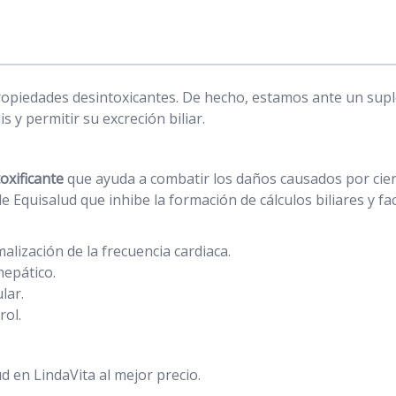
ropiedades desintoxicantes. De hecho, estamos ante un supl
s y permitir su excreción biliar.
oxificante
que ayuda a combatir los daños causados por cier
 Equisalud que inhibe la formación de cálculos biliares y fac
lización de la frecuencia cardiaca.
hepático.
lar.
rol.
en LindaVita al mejor precio.