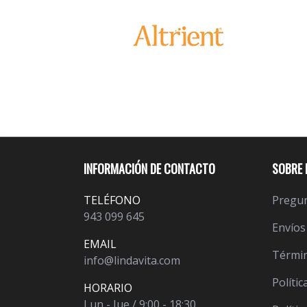
INFORMACIÓN DE CONTACTO
SOBRE 
TELÉFONO
Pregun
943 099 645
Envíos
EMAIL
Términ
info@lindavita.com
Polític
HORARIO
Lun - Jue / 9:00 - 18:30