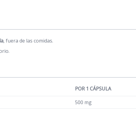
.
ía
, fuera de las comidas.
orio.
POR 1 CÁPSULA
500 mg