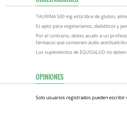
TAURINA 500 mg está libre de gluten, almid
Es apto para vegetarianos, diabéticos y per
Por el contrario, debes acudir a un profes
fármacos que contienen ácido acetilsalicíli
Los suplementos de EQUISALUD no deben su
OPINIONES
Solo usuarios registrados pueden escribir