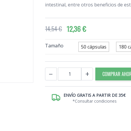
intestinal, entre otros beneficios de es
12,36 €
14,54 €
Tamaño
50 cápsulas
180 c
Cantidad
−
+
COMPRAR AHO
ENVÍO GRATIS A PARTIR DE 35€
*Consultar condiciones