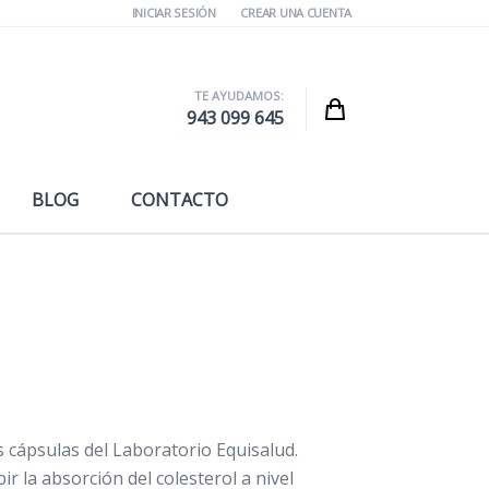
INICIAR SESIÓN
CREAR UNA CUENTA
TE AYUDAMOS:
Cart
943 099 645
BLOG
CONTACTO
s cápsulas del Laboratorio Equisalud.
 la absorción del colesterol a nivel