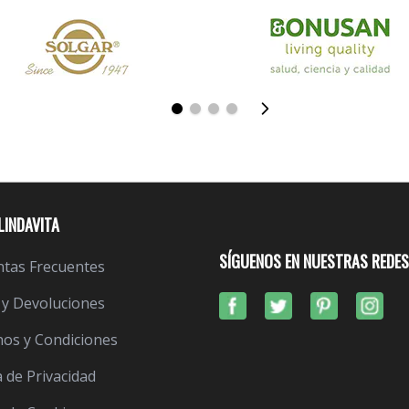
LINDAVITA
SÍGUENOS EN NUESTRAS REDES
tas Frecuentes
 y Devoluciones
os y Condiciones
a de Privacidad