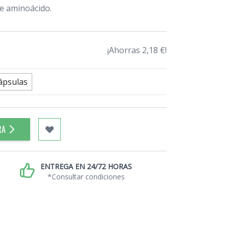
te aminoácido.
¡Ahorras 2,18 €!
ápsulas
RA
ENTREGA EN 24/72 HORAS
*Consultar condiciones