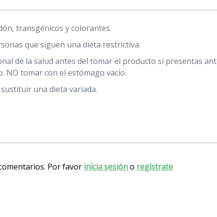
ón, transgénicos y colorantes.
sonas que siguen una dieta restrictiva.
ional de la salud antes del tomar el producto si presentas a
co. NO tomar con el estómago vacío.
stituir una dieta variada.
 comentarios. Por favor
inicia sesión
o
regístrate