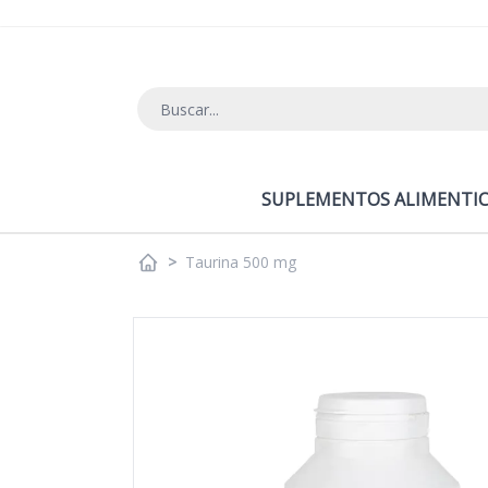
Ir al contenido
SUPLEMENTOS ALIMENTIC
>
Taurina 500 mg