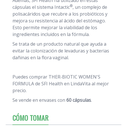
Además, SFI Health ha utilizado en estas
®
cápsulas el sistema Intactic
, un complejo de
polisacáridos que recubre a los probióticos y
mejora su resistencia al ácido del estómago.
Esto permite mejorar la viabilidad de los
ingredientes incluidos en la fórmula.
Se trata de un producto natural que ayuda a
evitar la colonización de levaduras y bacterias
dañinas en la flora vaginal.
Puedes comprar THER-BIOTIC WOMEN'S
FORMULA de SFI Health en LindaVita al mejor
precio.
Se vende en envases con
60 cápsulas
.
CÓMO TOMAR