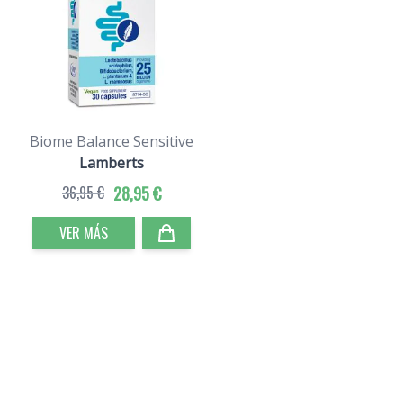
Biome Balance Sensitive
Lamberts
36,95 €
28,95 €
VER MÁS