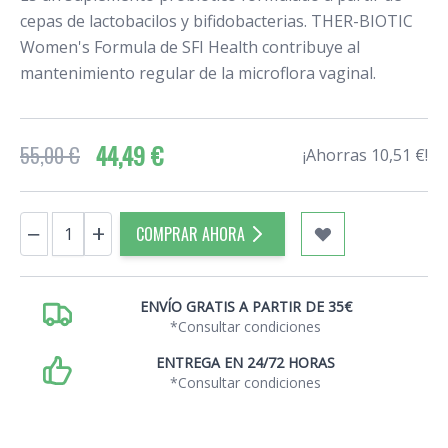
cepas de lactobacilos y bifidobacterias. THER-BIOTIC
Women's Formula de SFI Health contribuye al
mantenimiento regular de la microflora vaginal.
44,49 €
55,00 €
¡Ahorras 10,51 €!
Cantidad
−
+
COMPRAR AHORA
ENVÍO GRATIS A PARTIR DE 35€
*Consultar condiciones
ENTREGA EN 24/72 HORAS
*Consultar condiciones