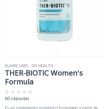
KLAIRE LABS - SFI HEALTH
THER-BIOTIC Women's
Formula
60 cápsulas
Es un suplemento probiótico formulado a partir de