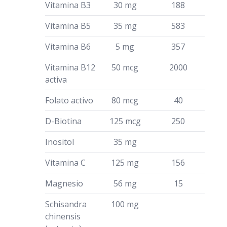
Vitamina B3
30 mg
188
Vitamina B5
35 mg
583
Vitamina B6
5 mg
357
Vitamina B12
50 mcg
2000
activa
Folato activo
80 mcg
40
D-Biotina
125 mcg
250
Inositol
35 mg
Vitamina C
125 mg
156
Magnesio
56 mg
15
Schisandra
100 mg
chinensis