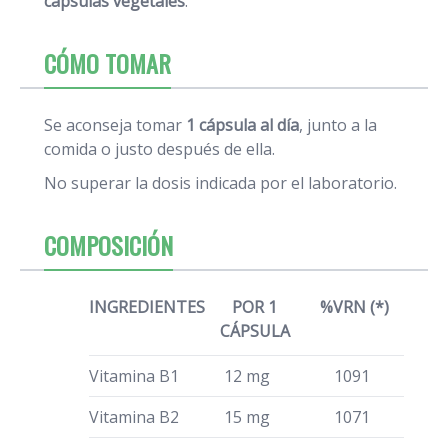
cápsulas vegetales
.
CÓMO TOMAR
Se aconseja tomar
1 cápsula al día
, junto a la
comida o justo después de ella.
No superar la dosis indicada por el laboratorio.
COMPOSICIÓN
INGREDIENTES
POR 1
%VRN (*)
CÁPSULA
Vitamina B1
12 mg
1091
Vitamina B2
15 mg
1071