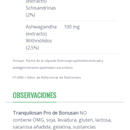
(extracto)
Schisandrinas
(2%)
Ashwagandha
100 mg
(extracto)
Withnólidos
(2,5%)
Incluye: Pared de la cápsula (hidroxipropilmetilcelulosa) y
antiaglomerante (palmitato ascorbilo).
(*) VRN = Valor de Referencia de Nutrientes.
OBSERVACIONES
Tranquilosan Pro de Bonusan
NO
contiene OMG, soja, levadura, gluten, lactosa,
sacarosa añadida, gelatina, sustancias