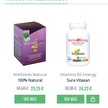
AntiEstrés Natural
Vitamina B5 Sinergy
100% Natural
Sura Vitasan
34,50 €
29,25 €
32,30 €
24,23 €
VER MÁS
VER MÁS