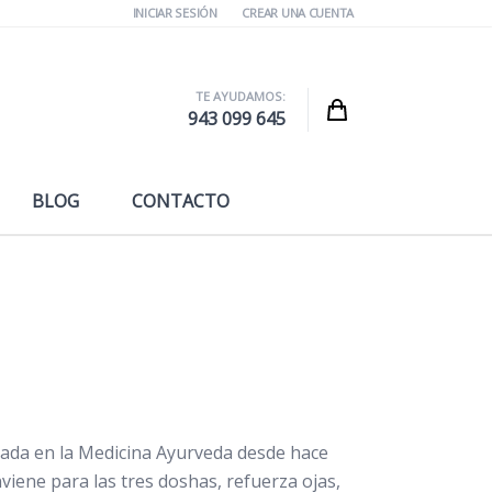
INICIAR SESIÓN
CREAR UNA CUENTA
TE AYUDAMOS:
Cart
943 099 645
BLOG
CONTACTO
zada en la Medicina Ayurveda desde hace
nviene para las tres doshas, refuerza ojas,