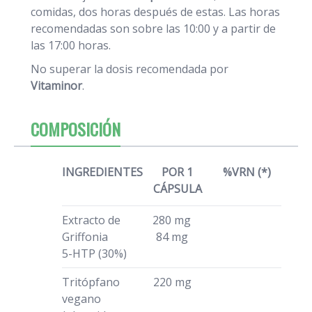
comidas, dos horas después de estas. Las horas
recomendadas son sobre las 10:00 y a partir de
las 17:00 horas.
No superar la dosis recomendada por
Vitaminor
.
COMPOSICIÓN
INGREDIENTES
POR 1
%VRN (*)
CÁPSULA
Extracto de
280 mg
Griffonia
84 mg
5-HTP (30%)
Tritópfano
220 mg
vegano