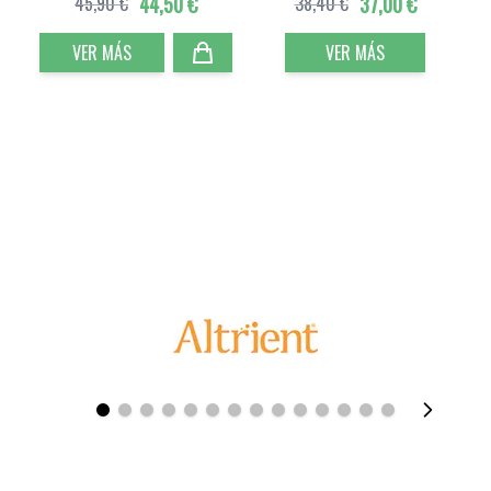
45,90 €
44,50 €
38,40 €
37,00 €
VER MÁS
VER MÁS