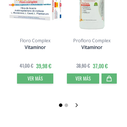
Floro Complex
Profloro Complex
S
Vitaminor
Vitaminor
41,00 €
39,98 €
38,90 €
37,00 €
VER MÁS
VER MÁS