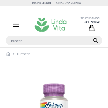
Ir al contenido
INICIAR SESIÓN
CREAR UNA CUENTA
TE AYUDAMOS:
943 099 645
Cart
Buscar
>
Turmeric