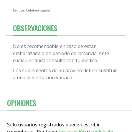
Incluye: Celulosa vegetal.
OBSERVACIONES
No es recomendable en caso de estar
embarazada o en período de lactancia. Ante
cualquier duda consulta con tu médico.
Los suplementos de
Solaray no deben sustituir
a una alimentación variada.
OPINIONES
Solo usuarios registrados pueden escribir
comentarios. Por favor
inicia sesión
o
regístrate