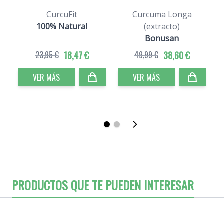
CurcuFit
Curcuma Longa
100% Natural
(extracto)
Bonusan
23,95 €
18,47 €
49,99 €
38,60 €
VER MÁS
VER MÁS
PRODUCTOS QUE TE PUEDEN INTERESAR