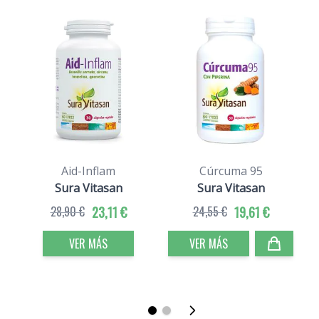
Aid-Inflam
Cúrcuma 95
Sura Vitasan
Sura Vitasan
28,90 €
23,11 €
24,55 €
19,61 €
VER MÁS
VER MÁS