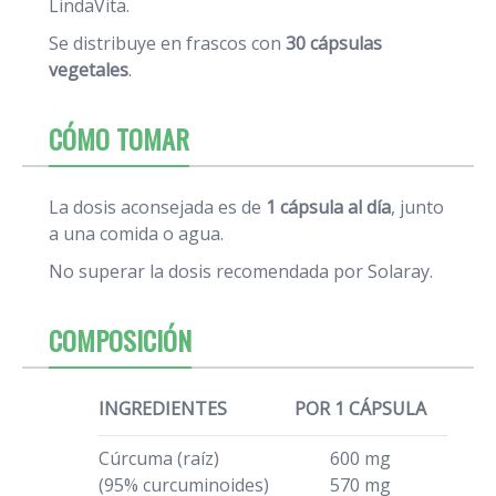
LindaVita.
Se distribuye en frascos con
30 cápsulas
vegetales
.
CÓMO TOMAR
La dosis aconsejada es de
1 cápsula al día
, junto
a una comida o agua.
No superar la dosis recomendada por Solaray.
COMPOSICIÓN
INGREDIENTES
POR 1 CÁPSULA
Cúrcuma (raíz)
600 mg
(95% curcuminoides)
570 mg