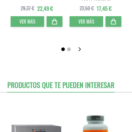
29,37 €
22,49 €
22,50 €
17,45 €
VER MÁS
VER MÁS
PRODUCTOS QUE TE PUEDEN INTERESAR