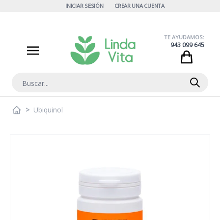
Ir al contenido
INICIAR SESIÓN
CREAR UNA CUENTA
TE AYUDAMOS:
943 099 645
Cart
Buscar
>
Ubiquinol