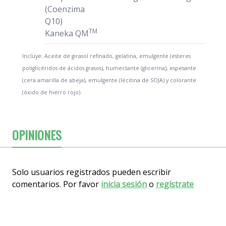
(Coenzima
Q10)
TM
Kaneka QM
Incluye: Aceite de girasol refinado, gelatina, emulgente (esteres
poliglicéridos de ácidos grasos), humectante (glicerina), espesante
(cera amarilla de abeja), emulgente (lecitina de SOJA) y colorante
(óxido de hierro rojo).
OPINIONES
Solo usuarios registrados pueden escribir
comentarios. Por favor
inicia sesión
o
regístrate