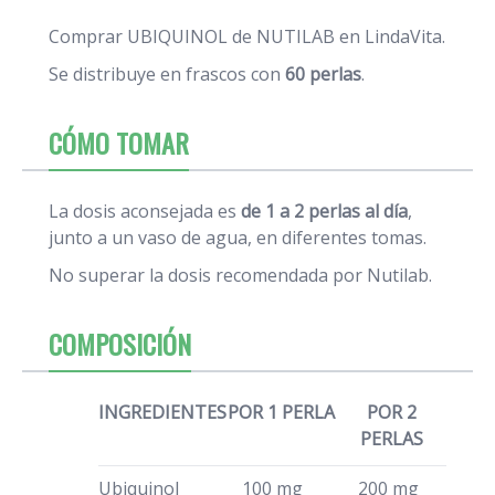
Comprar UBIQUINOL de NUTILAB en LindaVita.
Se distribuye en frascos con
60 perlas
.
CÓMO TOMAR
La dosis aconsejada es
de 1 a 2 perlas al día
,
junto a un vaso de agua, en diferentes tomas.
No superar la dosis recomendada por Nutilab.
COMPOSICIÓN
INGREDIENTES
POR 1 PERLA
POR 2
PERLAS
Ubiquinol
100 mg
200 mg