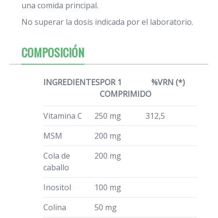
una comida principal.
No superar la dosis indicada por el laboratorio.
COMPOSICIÓN
INGREDIENTES
POR 1
%VRN (*)
COMPRIMIDO
Vitamina C
250 mg
312,5
MSM
200 mg
Cola de
200 mg
caballo
Inositol
100 mg
Colina
50 mg