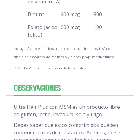
de vitamina A)
Biotina
400 mcg
800
Folato (ácido
200 mcg
100
fólico)
Incluye: Ácido esteárico, agente de recubrimiento, fosfato
dicálcico,estearato de magnesio y hidroxipropilmetilcelulosa.
(*) VRN = Valor de Referencia de Nutrientes.
OBSERVACIONES
Ultra Hair Plus con MSM es un producto libre
de gluten, leche, levadura, soja y trigo.
Debes saber que estos comprimidos pueden
contener trazas de crustáceos. Además, no se