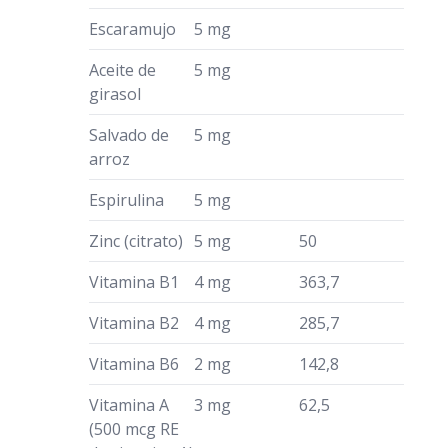
Escaramujo
5 mg
Aceite de
5 mg
girasol
Salvado de
5 mg
arroz
Espirulina
5 mg
Zinc (citrato)
5 mg
50
Vitamina B1
4 mg
363,7
Vitamina B2
4 mg
285,7
Vitamina B6
2 mg
142,8
Vitamina A
3 mg
62,5
(500 mcg RE