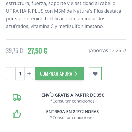
estructura, fuerza, soporte y elasticidad al cabello.
UTRA HAIR PLUS con MSM de Nature's Plus destaca
por su contenido fortificado con aminoácidos
azufrados, vitamina C y metilsulfonilmetano.
27,50 €
39,75 €
¡Ahorras 12,25 €!
Cantidad
−
+
COMPRAR AHORA
ENVÍO GRATIS A PARTIR DE 35€
*Consultar condiciones
ENTREGA EN 24/72 HORAS
*Consultar condiciones