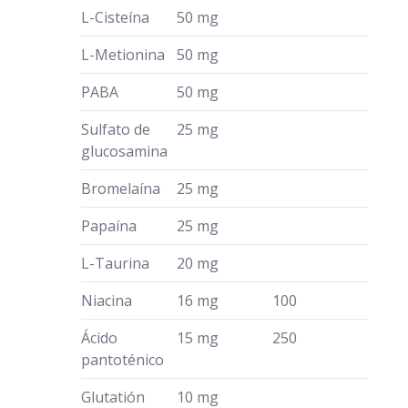
L-Cisteína
50 mg
L-Metionina
50 mg
PABA
50 mg
Sulfato de
25 mg
glucosamina
Bromelaína
25 mg
Papaína
25 mg
L-Taurina
20 mg
Niacina
16 mg
100
Ácido
15 mg
250
pantoténico
Glutatión
10 mg