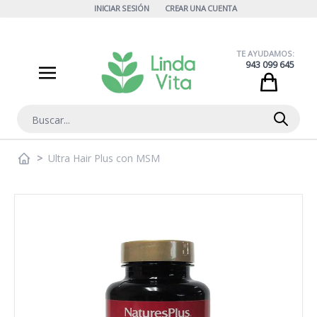
Ir al contenido
INICIAR SESIÓN
CREAR UNA CUENTA
TE AYUDAMOS:
943 099 645
Cart
Buscar
>
Ultra Hair Plus con MSM