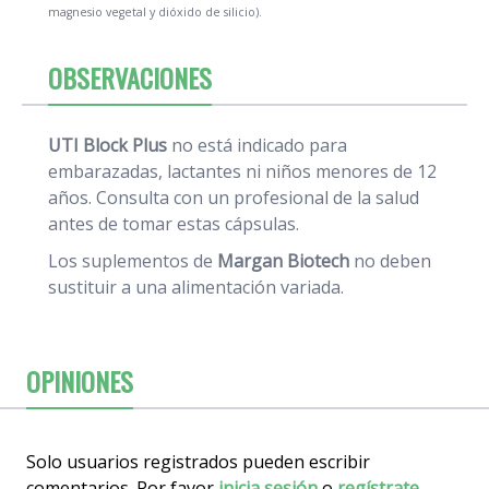
magnesio vegetal y dióxido de silicio).
OBSERVACIONES
UTI Block Plus
no está indicado para
embarazadas, lactantes ni niños menores de 12
años. Consulta con un profesional de la salud
antes de tomar estas cápsulas.
Los suplementos de
Margan Biotech
no deben
sustituir a una alimentación variada.
OPINIONES
Solo usuarios registrados pueden escribir
comentarios. Por favor
inicia sesión
o
regístrate