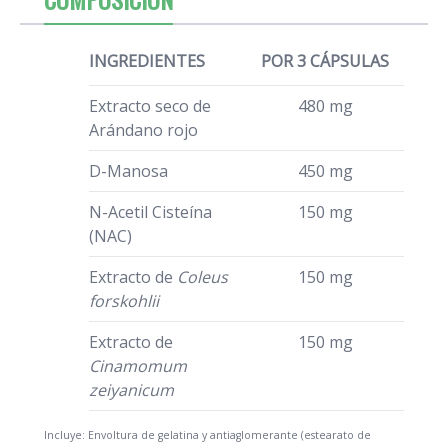
INGREDIENTES
POR 3 CÁPSULAS
Extracto seco de
480 mg
Arándano rojo
D-Manosa
450 mg
N-Acetil Cisteína
150 mg
(NAC)
Extracto de
Coleus
150 mg
forskohlii
Extracto de
150 mg
Cinamomum
zeiyanicum
Incluye: Envoltura de gelatina y antiaglomerante (estearato de