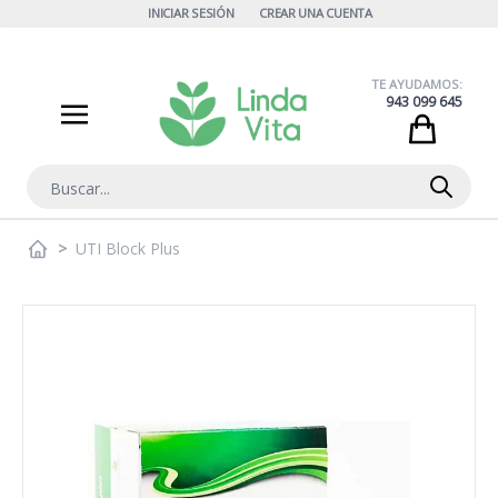
Ir al contenido
INICIAR SESIÓN
CREAR UNA CUENTA
TE AYUDAMOS:
943 099 645
Cart
Buscar
>
UTI Block Plus