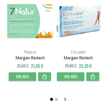
7Natur
Circudol
Margan Biotech
Margan Biotech
25,50 €
21,65 €
29,90 €
25,39 €
VER MÁS
VER MÁS