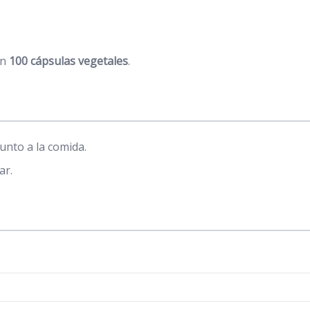
on
100 cápsulas vegetales
.
 junto a la comida.
ar.