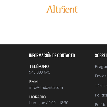
INFORMACIÓN DE CONTACTO
SOBRE 
TELÉFONO
Pregun
943 099 645
Envíos
EMAIL
Términ
info@lindavita.com
Polític
HORARIO
Lun - Jue / 9:00 - 18:30
Políti