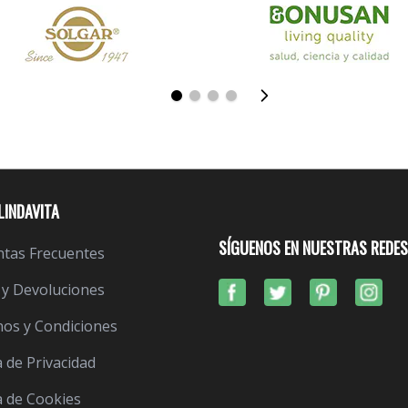
LINDAVITA
SÍGUENOS EN NUESTRAS REDES
tas Frecuentes
 y Devoluciones
os y Condiciones
a de Privacidad
ca de Cookies