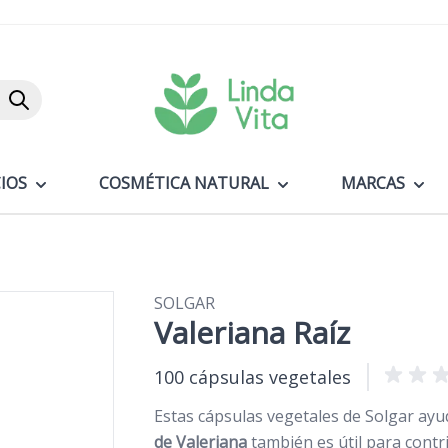
Buscar
IOS
COSMÉTICA NATURAL
MARCAS
SOLGAR
Valeriana Raíz
100 cápsulas vegetales
Estas cápsulas vegetales de Solgar ayud
de Valeriana
también es útil para contrib