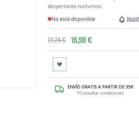
despertares nocturnos.
No está disponible
Notif
16,98 €
21,24 €
ENVÍO GRATIS A PARTIR DE 35€
*Consultar condiciones