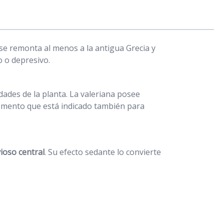
 se remonta al menos a la antigua Grecia y
o o depresivo.
idades de la planta. La valeriana posee
emento que está indicado también para
ioso central
. Su efecto sedante lo convierte