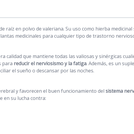
 de raíz en polvo de valeriana. Su uso como hierba medicinal
lantas medicinales para cualquier tipo de trastorno nervios
era calidad que mantiene todas las valiosas y sinérgicas cual
s para
reducir el nerviosismo y la fatiga
. Además, es un supl
iliar el sueño o descansar por las noches.
cerebral y favorecen el buen funcionamiento del
sistema nerv
e en su lucha contra: