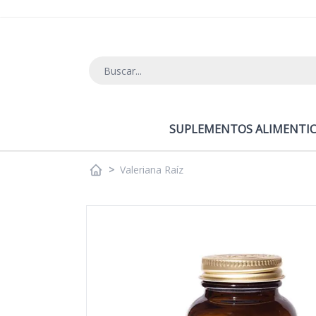
Ir al contenido
SUPLEMENTOS ALIMENTIC
>
Valeriana Raíz