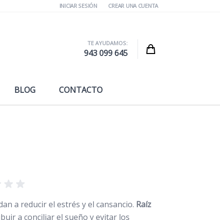
INICIAR SESIÓN
CREAR UNA CUENTA
TE AYUDAMOS:
Cart
943 099 645
BLOG
CONTACTO
an a reducir el estrés y el cansancio.
Raíz
uir a conciliar el sueño y evitar los