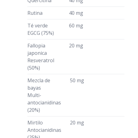
Quercitina
40 mg
Rutina
40 mg
Té verde
60 mg
EGCG (75%)
Fallopia
20 mg
japonica
Resveratrol
(50%)
Mezcla de
50 mg
bayas
Multi-
antocianidinas
(20%)
Mirtilo
20 mg
Antocianidinas
(25%)