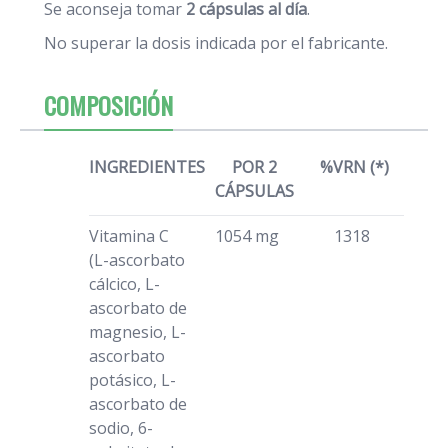
Se aconseja tomar
2 cápsulas al día
.
No superar la dosis indicada por el fabricante.
COMPOSICIÓN
INGREDIENTES
POR 2
%VRN (*)
CÁPSULAS
Vitamina C
1054 mg
1318
(L-ascorbato
cálcico, L-
ascorbato de
magnesio, L-
ascorbato
potásico, L-
ascorbato de
sodio, 6-