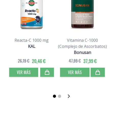
Reacta-C 1000 mg
Vitamina C-1000
KAL
(Complejo de Ascorbatos)
Bonusan
26,19 €
20,46 €
47,99 €
37,99 €
VER MÁS
VER MÁS