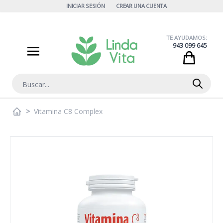
Ir al contenido
INICIAR SESIÓN
CREAR UNA CUENTA
TE AYUDAMOS:
943 099 645
Cart
Buscar
>
Vitamina C8 Complex