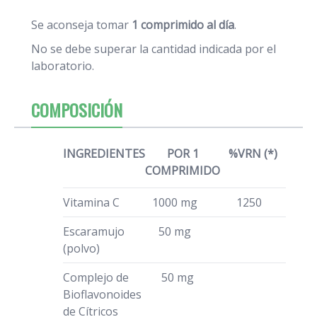
Se aconseja tomar
1 comprimido al día
.
No se debe superar la cantidad indicada por el
laboratorio.
COMPOSICIÓN
INGREDIENTES
POR 1
%VRN (*)
COMPRIMIDO
Vitamina C
1000 mg
1250
Escaramujo
50 mg
(polvo)
Complejo de
50 mg
Bioflavonoides
de Cítricos