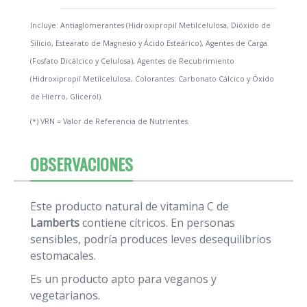
Incluye: Antiaglomerantes (Hidroxipropil Metilcelulosa, Dióxido de
Silicio, Estearato de Magnesio y Ácido Esteárico), Agentes de Carga
(Fosfato Dicálcico y Celulosa), Agentes de Recubrimiento
(Hidroxipropil Metilcelulosa, Colorantes: Carbonato Cálcico y Óxido
de Hierro, Glicerol).
(*) VRN = Valor de Referencia de Nutrientes.
OBSERVACIONES
Este producto natural de vitamina C de
Lamberts
contiene cítricos. En personas
sensibles, podría produces leves desequilibrios
estomacales.
Es un producto apto para veganos y
vegetarianos.