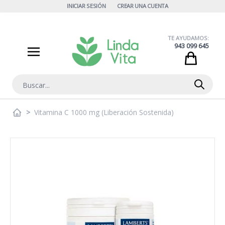
Ir al contenido
INICIAR SESIÓN
CREAR UNA CUENTA
TE AYUDAMOS:
943 099 645
Cart
Buscar
>
Vitamina C 1000 mg (Liberación Sostenida)