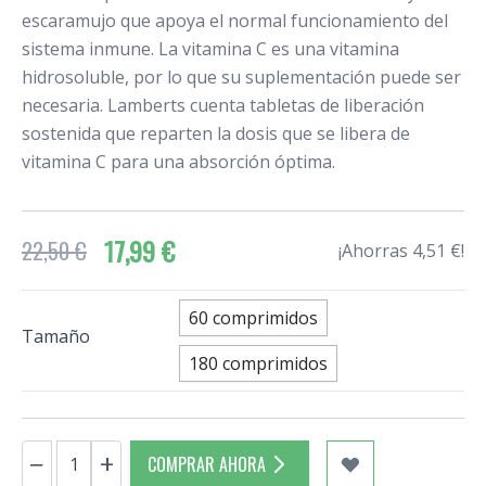
escaramujo que apoya el normal funcionamiento del
sistema inmune. La vitamina C es una vitamina
hidrosoluble, por lo que su suplementación puede ser
necesaria. Lamberts cuenta tabletas de liberación
sostenida que reparten la dosis que se libera de
vitamina C para una absorción óptima.
17,99 €
22,50 €
¡Ahorras 4,51 €!
60 comprimidos
Tamaño
180 comprimidos
Cantidad
−
+
COMPRAR AHORA