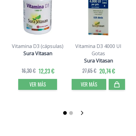
Vitamina D3 (cápsulas)
Vitamina D3 4000 UI
Sura Vitasan
Gotas
Sura Vitasan
16,30 €
12,23 €
27,65 €
20,74 €
VER MÁS
VER MÁS