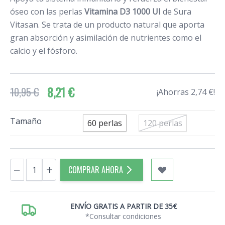
óseo con las perlas
Vitamina D3 1000 UI
de Sura
Vitasan. Se trata de un producto natural que aporta
gran absorción y asimilación de nutrientes como el
calcio y el fósforo.
8,21 €
10,95 €
¡Ahorras 2,74 €!
Tamaño
60 perlas
120 perlas
Cantidad
−
+
COMPRAR AHORA
ENVÍO GRATIS A PARTIR DE 35€
*Consultar condiciones