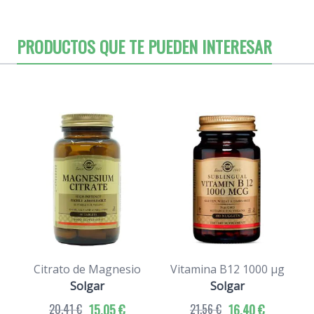
PRODUCTOS QUE TE PUEDEN INTERESAR
Citrato de Magnesio
Vitamina B12 1000 µg
Solgar
Solgar
20,41 €
15,05 €
21,56 €
16,40 €