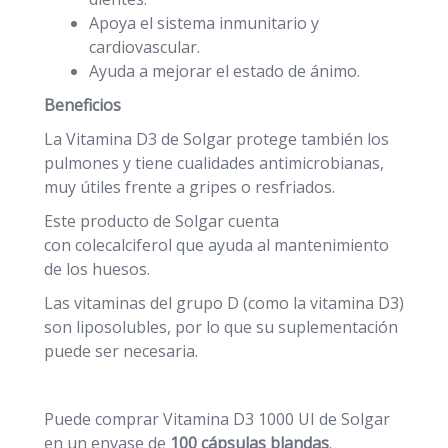
Apoya el sistema inmunitario y
cardiovascular.
Ayuda a mejorar el estado de ánimo.
Beneficios
La Vitamina D3 de Solgar protege también los
pulmones y tiene cualidades antimicrobianas,
muy útiles frente a gripes o resfriados.
Este producto de Solgar cuenta
con colecalciferol que ayuda al mantenimiento
de los huesos.
Las vitaminas del grupo D (como la vitamina D3)
son liposolubles, por lo que su suplementación
puede ser necesaria.
Puede comprar Vitamina D3 1000 UI de Solgar
en un envase de
100 cápsulas blandas
.