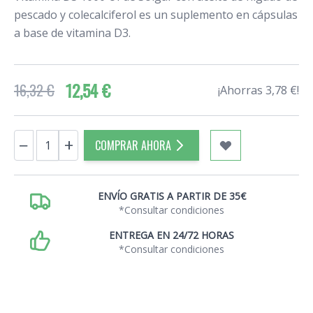
pescado y colecalciferol es un suplemento en cápsulas
a base de vitamina D3.
12,54 €
16,32 €
¡Ahorras 3,78 €!
Cantidad
−
+
COMPRAR AHORA
ENVÍO GRATIS A PARTIR DE 35€
*Consultar condiciones
ENTREGA EN 24/72 HORAS
*Consultar condiciones