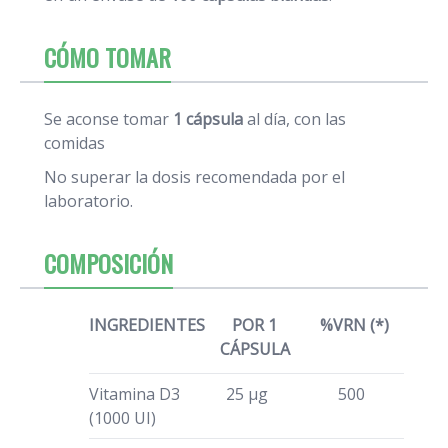
CÓMO TOMAR
Se aconse tomar
1 cápsula
al día, con las
comidas
No superar la dosis recomendada por el
laboratorio.
COMPOSICIÓN
INGREDIENTES
POR 1
%VRN (*)
CÁPSULA
Vitamina D3
25 µg
500
(1000 UI)