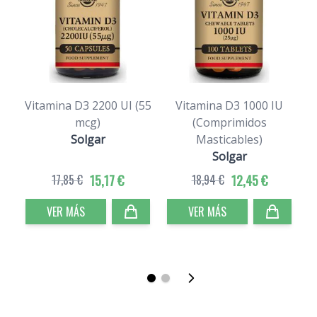
Vitamina D3 2200 UI (55
Vitamina D3 1000 IU
mcg)
(Comprimidos
Solgar
Masticables)
Solgar
17,85 €
15,17 €
18,94 €
12,45 €
VER MÁS
VER MÁS