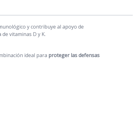
munológico y contribuye al apoyo de
 de vitaminas D y K.
ombinación ideal para
proteger las defensas