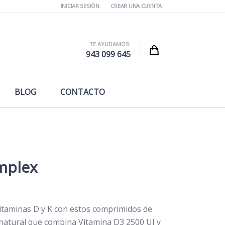
INICIAR SESIÓN
CREAR UNA CUENTA
TE AYUDAMOS:
Cart
943 099 645
BLOG
CONTACTO
mplex
vitaminas D y K con estos comprimidos de
 natural que combina Vitamina D3 2500 UI y