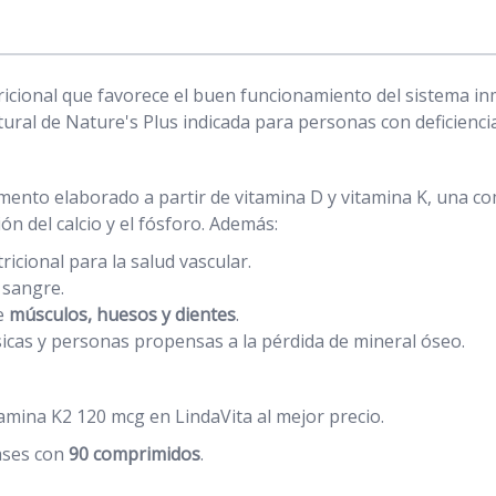
cional que favorece el buen funcionamiento del sistema in
ural de Nature's Plus indicada para personas con deficiencia
mento elaborado a partir de vitamina D y vitamina K, una c
ión del calcio y el fósforo. Además:
icional para la salud vascular.
 sangre.
e
músculos, huesos y dientes
.
cas y personas propensas a la pérdida de mineral óseo.
mina K2 120 mcg en LindaVita al mejor precio.
ases con
90 comprimidos
.