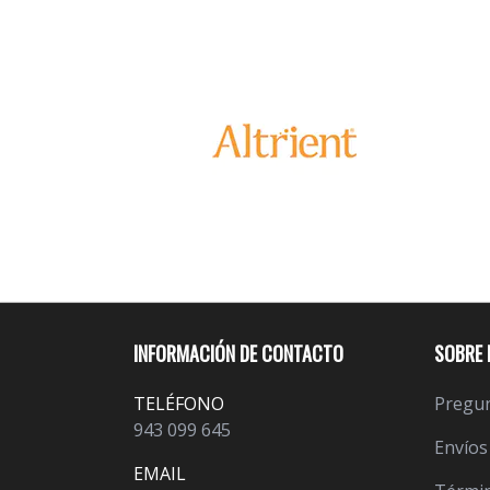
INFORMACIÓN DE CONTACTO
SOBRE 
TELÉFONO
Pregun
943 099 645
Envíos
EMAIL