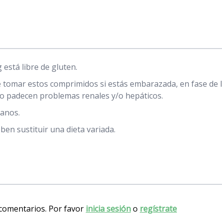
está libre de gluten.
e tomar estos comprimidos si estás embarazada, en fase de l
o padecen problemas renales y/o hepáticos.
ianos.
n sustituir una dieta variada.
 comentarios. Por favor
inicia sesión
o
regístrate