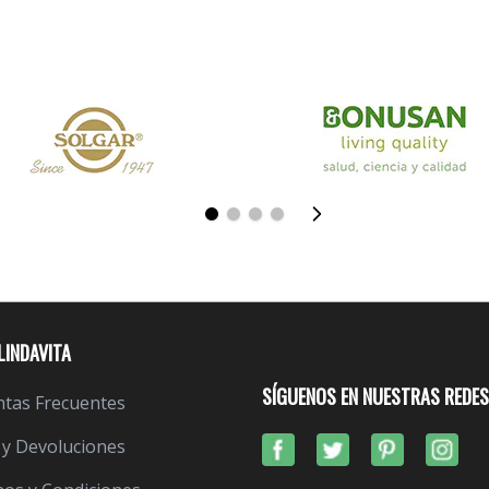
LINDAVITA
SÍGUENOS EN NUESTRAS REDES
tas Frecuentes
 y Devoluciones