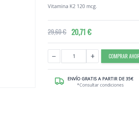
Vitamina K2 120 mcg.
20,71 €
29,60 €
Cantidad
−
+
COMPRAR AHO
ENVÍO GRATIS A PARTIR DE 35€
*Consultar condiciones