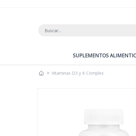
Ir al contenido
SUPLEMENTOS ALIMENTIC
>
Vitaminas D3 y K Complex