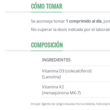
CÓMO TOMAR
Se aconseja tomar
1 comprimido al día
, ju
No superar la dosis indicada por el laborat
COMPOSICIÓN
INGREDIENTES
Vitamina D3 (colecalciferol)
[Lanolina]
Vitamina K2
(menaquinona MK-7)
Incluye: Agente de carga (celulosa microcristalina, hidroxiprop