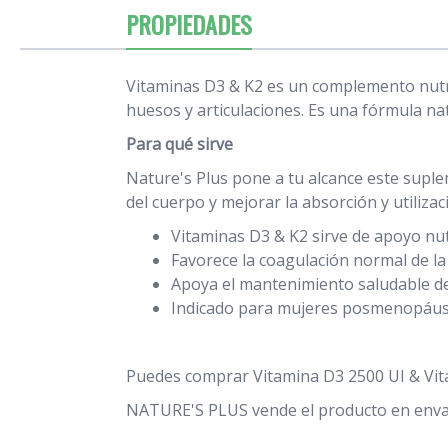
PROPIEDADES
Vitaminas D3 & K2 es un complemento nutri
huesos y articulaciones. Es una fórmula nat
Para qué sirve
Nature's Plus pone a tu alcance este suple
del cuerpo y mejorar la absorción y utilizac
Vitaminas D3 & K2 sirve de apoyo nutr
Favorece la coagulación normal de la
Apoya el mantenimiento saludable d
Indicado para mujeres posmenopáusi
Puedes comprar Vitamina D3 2500 UI & Vita
NATURE'S PLUS vende el producto en env