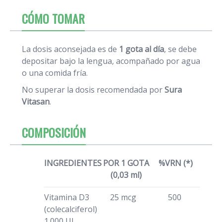
CÓMO TOMAR
La dosis aconsejada es de
1 gota al día
, se debe
depositar bajo la lengua, acompañado por agua
o una comida fría.
No superar la dosis recomendada por
Sura
Vitasan
.
COMPOSICIÓN
INGREDIENTES
POR 1 GOTA
%VRN (*)
(0,03 ml)
Vitamina D3
25 mcg
500
(colecalciferol)
1.000 UI