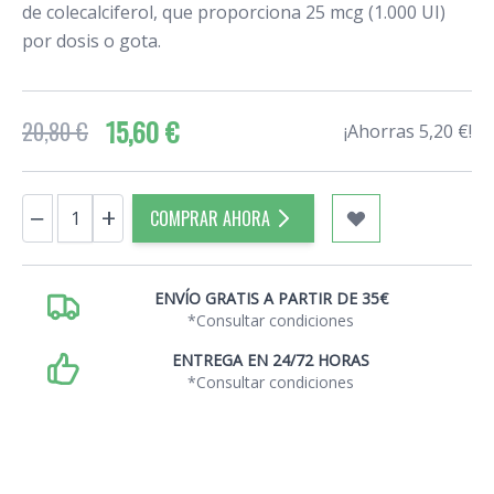
de colecalciferol, que proporciona 25 mcg (1.000 UI)
por dosis o gota.
15,60 €
20,80 €
¡Ahorras 5,20 €!
Cantidad
−
+
COMPRAR AHORA
ENVÍO GRATIS A PARTIR DE 35€
*Consultar condiciones
ENTREGA EN 24/72 HORAS
*Consultar condiciones