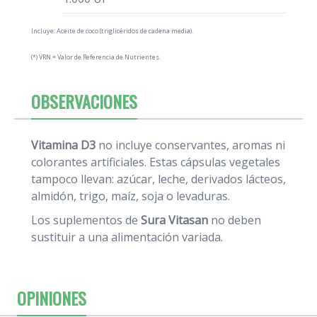
Incluye: Aceite de coco (triglicéridos de cadena media).
(*) VRN = Valor de Referencia de Nutrientes.
OBSERVACIONES
Vitamina D3
no incluye conservantes, aromas ni
colorantes artificiales. Estas cápsulas vegetales
tampoco llevan: azúcar, leche, derivados lácteos,
almidón, trigo, maíz, soja o levaduras.
Los suplementos de
Sura Vitasan
no deben
sustituir a una alimentación variada.
OPINIONES