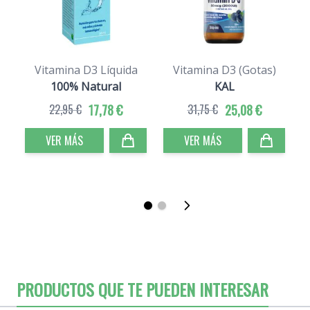
Vitamina D3 Líquida
Vitamina D3 (Gotas)
100% Natural
KAL
22,95 €
17,78 €
31,75 €
25,08 €
VER MÁS
VER MÁS
PRODUCTOS QUE TE PUEDEN INTERESAR