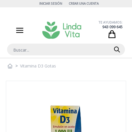
Ir al contenido
INICIAR SESIÓN
CREAR UNA CUENTA
TE AYUDAMOS:
943 099 645
Cart
Buscar
>
Vitamina D3 Gotas