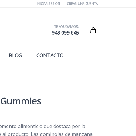
INICIAR SESIÓN
CREAR UNA CUENTA
TE AYUDAMOS:
Cart
943 099 645
BLOG
CONTACTO
I Gummies
mento alimenticio que destaca por la
e al producto. Las gominolas de manzana