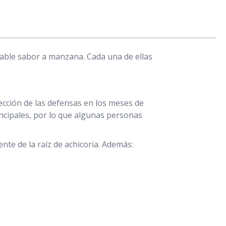
ble sabor a manzana. Cada una de ellas
ección de las defensas en los meses de
rincipales, por lo que algunas personas
e de la raíz de achicoria. Además: