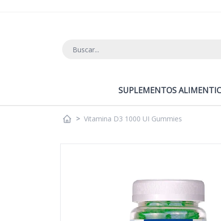
Ir al contenido
SUPLEMENTOS ALIMENTIC
>
Vitamina D3 1000 UI Gummies