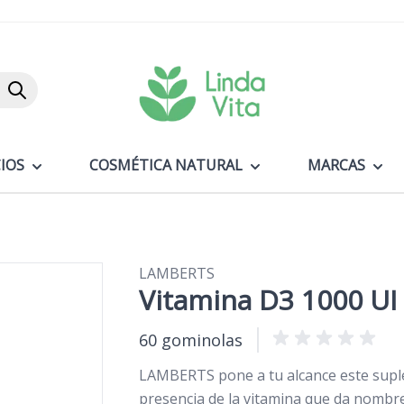
Buscar
IOS
COSMÉTICA NATURAL
MARCAS
LAMBERTS
Vitamina D3 1000 U
60 gominolas
LAMBERTS pone a tu alcance este suple
presencia de la vitamina que da nombr