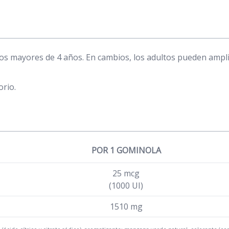
os mayores de 4 años. En cambios, los adultos pueden ampli
orio.
POR 1 GOMINOLA
25 mcg
(1000 UI)
1510 mg