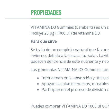
PROPIEDADES
VITAMINA D3 Gummies (Lamberts) es un su
incluye 25 µg (1000 UI) de vitamina D3.
Para qué sirve
Se trata de un complejo natural que favor
invierno, debido a la escasa luz solar. La v
padecen deficiencia de este nutriente y ne
Las gominolas VITAMINA D3 Gummies también
Intervienen en la absorción y utilizac
Apoyan la salud de huesos, músculos 
Participan en el proceso de división c
Puedes comprar VITAMINA D3 1000 ui GU