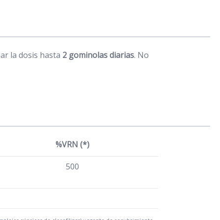
ar la dosis hasta
2 gominolas diarias
. No
%VRN (*)
500