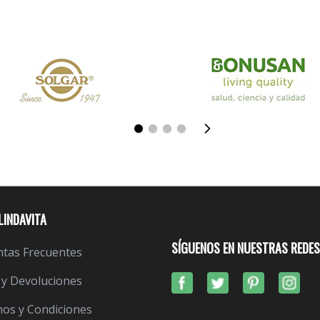
LINDAVITA
SÍGUENOS EN NUESTRAS REDES
tas Frecuentes
 y Devoluciones
os y Condiciones