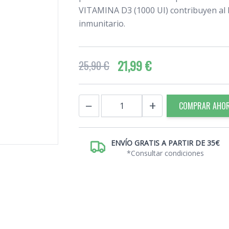
VITAMINA D3 (1000 UI) contribuyen al
inmunitario.
21,99 €
25,90 €
Cantidad
−
+
COMPRAR AHO
ENVÍO GRATIS A PARTIR DE 35€
*Consultar condiciones