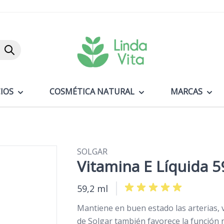
Buscar
IOS
COSMÉTICA NATURAL
MARCAS
SOLGAR
Vitamina E Líquida 5
59,2 ml
Mantiene en buen estado las arterias, v
de Solgar también favorece la función 