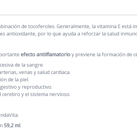
mbinación de tocoferoles. Generalmente, la vitamina E está i
 es antioxidante, por lo que ayuda a reforzar la salud inmuno
mportante
efecto antiiflamatorio
y previene la formación de c
cesiva de la sangre.
terias, venas y salud cardiaca.
ón de la piel.
gestivo y reproductivo.
cerebro y el sistema nervioso.
ndaVita.
on
59,2 ml
.