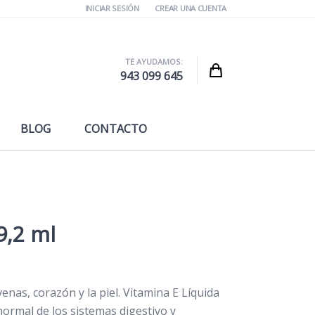
INICIAR SESIÓN
CREAR UNA CUENTA
TE AYUDAMOS:
Cart
943 099 645
BLOG
CONTACTO
9,2 ml
enas, corazón y la piel. Vitamina E Líquida
normal de los sistemas digestivo y