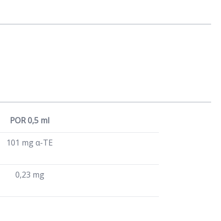
POR 0,5 ml
101 mg α-TE
0,23 mg