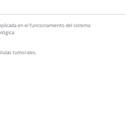
mplicada en el funcionamiento del sistema
lógica.
élulas tumorales.