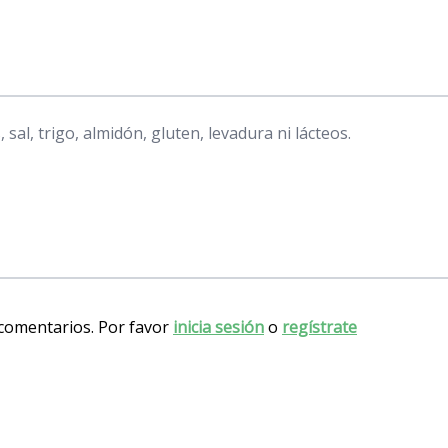
 sal, trigo, almidón, gluten, levadura ni lácteos.
 comentarios. Por favor
inicia sesión
o
regístrate