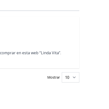
 comprar en esta web “Linda Vita”.
Mostrar
por página