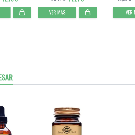
VER MÁS
VER
ESAR