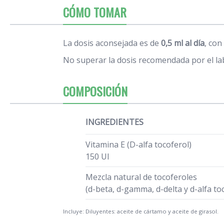
CÓMO TOMAR
La dosis aconsejada es de
0,5 ml al día
, con
No superar la dosis recomendada por el la
COMPOSICIÓN
INGREDIENTES
Vitamina E (D-alfa tocoferol)
150 UI
Mezcla natural de tocoferoles
(d-beta, d-gamma, d-delta y d-alfa to
Incluye: Diluyentes: aceite de cártamo y aceite de girasol
.