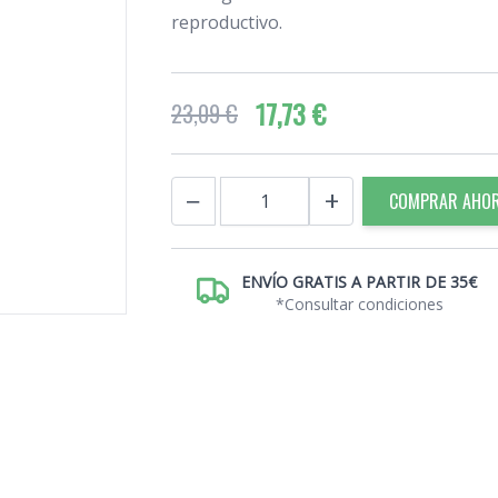
reproductivo.
17,73 €
23,09 €
Cantidad
−
+
COMPRAR AHO
ENVÍO GRATIS A PARTIR DE 35€
*Consultar condiciones