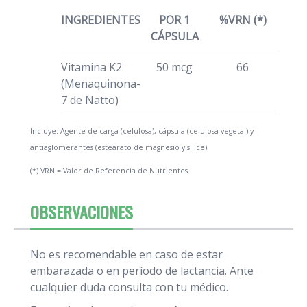
INGREDIENTES
POR 1
%VRN (*)
CÁPSULA
Vitamina K2
50 mcg
66
(Menaquinona-
7 de Natto)
Incluye: Agente de carga (celulosa), cápsula (celulosa vegetal) y
antiaglomerantes (estearato de magnesio y sílice).
(*) VRN = Valor de Referencia de Nutrientes.
OBSERVACIONES
No es recomendable en caso de estar
embarazada o en período de lactancia. Ante
cualquier duda consulta con tu médico.