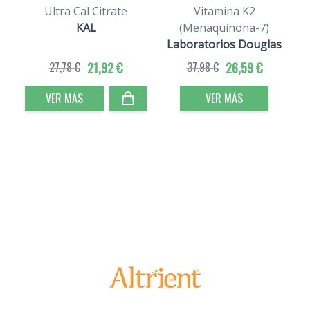
Ultra Cal Citrate
Vitamina K2
KAL
(Menaquinona-7)
Laboratorios Douglas
27,78 €
21,92 €
37,98 €
26,59 €
VER MÁS
VER MÁS