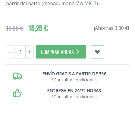
partir del natto (menaquinona-7 o MK-7).
15,25 €
19,05 €
¡Ahorras 3,80 €!
Cantidad
−
+
COMPRAR AHORA
ENVÍO GRATIS A PARTIR DE 35€
*Consultar condiciones
ENTREGA EN 24/72 HORAS
*Consultar condiciones