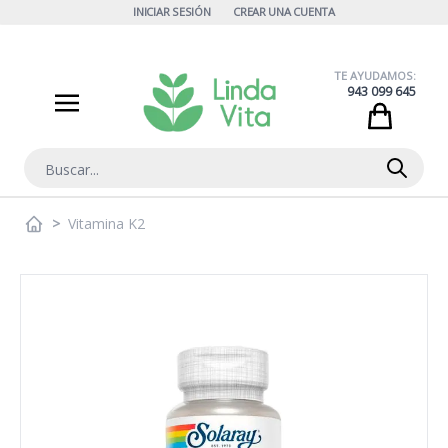
Ir al contenido
INICIAR SESIÓN
CREAR UNA CUENTA
TE AYUDAMOS:
943 099 645
Cart
Buscar
>
Vitamina K2