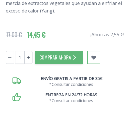
mezcla de extractos vegetales que ayudan a enfriar el
exceso de calor (Yang).
14,45 €
17,00 €
¡Ahorras 2,55 €!
Cantidad
−
+
COMPRAR AHORA
ENVÍO GRATIS A PARTIR DE 35€
*Consultar condiciones
ENTREGA EN 24/72 HORAS
*Consultar condiciones