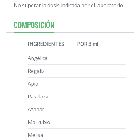
No superar la dosis indicada por el laboratorio.
COMPOSICIÓN
INGREDIENTES
POR 3 ml
Angélica
Regaliz
Apio
Pasiflora
Azahar
Marrubio
Melisa