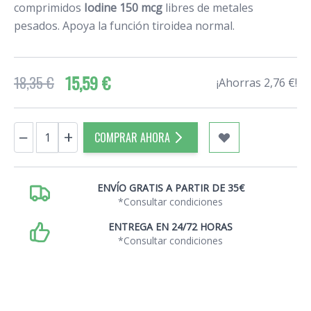
comprimidos
Iodine 150 mcg
libres de metales
pesados. Apoya la función tiroidea normal.
15,59 €
18,35 €
¡Ahorras 2,76 €!
Cantidad
−
+
COMPRAR AHORA
ENVÍO GRATIS A PARTIR DE 35€
*Consultar condiciones
ENTREGA EN 24/72 HORAS
*Consultar condiciones