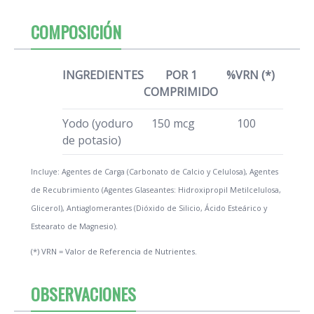
COMPOSICIÓN
INGREDIENTES
POR 1
%VRN (*)
COMPRIMIDO
Yodo (yoduro
150 mcg
100
de potasio)
Incluye: Agentes de Carga (Carbonato de Calcio y Celulosa), Agentes
de Recubrimiento (Agentes Glaseantes: Hidroxipropil Metilcelulosa,
Glicerol), Antiaglomerantes (Dióxido de Silicio, Ácido Esteárico y
Estearato de Magnesio).
(*) VRN = Valor de Referencia de Nutrientes.
OBSERVACIONES