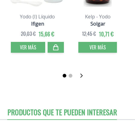
Yodo (I) Líquido
Kelp - Yodo
Ifigen
Solgar
20,03 €
15,66 €
12,45 €
10,71 €
VER MÁS
VER MÁS
PRODUCTOS QUE TE PUEDEN INTERESAR