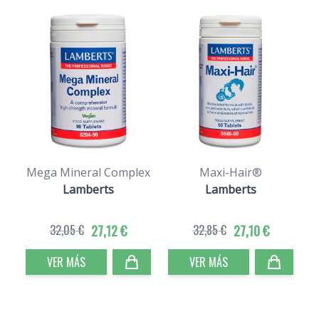
Mega Mineral Complex
Maxi-Hair®
Lamberts
Lamberts
32,05 €
27,12 €
32,85 €
27,10 €
VER MÁS
VER MÁS