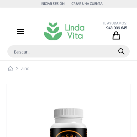
Ir al contenido
INICIAR SESIÓN
CREAR UNA CUENTA
TE AYUDAMOS:
943 099 645
Cart
Buscar
>
Zinc