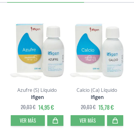
Azufre (S) Líquido
Calcio (Ca) Líquido
Ifigen
Ifigen
20,03 €
14,95 €
20,03 €
15,78 €
VER MÁS
VER MÁS