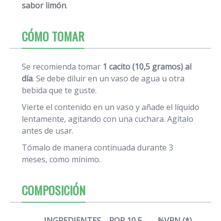
sabor limón
.
CÓMO TOMAR
Se recomienda tomar
1 cacito (10,5 gramos) al
día
. Se debe diluir en un vaso de agua u otra
bebida que te guste.
Vierte el contenido en un vaso y añade el líquido
lentamente, agitando con una cuchara. Agítalo
antes de usar.
Tómalo de manera continuada durante 3
meses, como mínimo.
COMPOSICIÓN
INGREDIENTES
POR 10,5
%VRN (*)