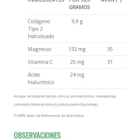
GRAMOS
Colágeno
9,9 g
Tipo 2
hidrolizado
Magnesio
132 mg
35
Vitamina C
25 mg
31
Ácido
24 mg
hialurónico
Incluye: Acidulante (ácido cítrico), aromas (limón, mandarina),
colorante (betacaroteno) y edulcorante (sucralosa).
(*) VRN: Valor de Referencia de Nutrientes.
OBSERVACIONES