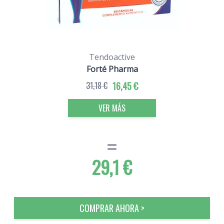
Tendoactive
Forté Pharma
31,18 €
16,45 €
VER MÁS
29,1 €
COMPRAR AHORA >