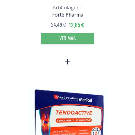
ArtiColágeno
Forté Pharma
24,49 €
12,65 €
VER MÁS