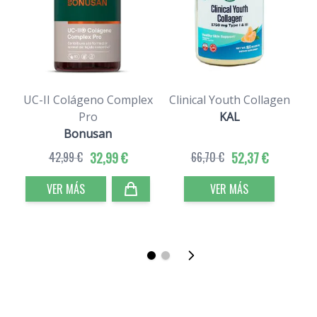
UC-II Colágeno Complex
Clinical Youth Collagen
Pro
KAL
Bonusan
42,99 €
32,99 €
66,70 €
52,37 €
VER MÁS
VER MÁS