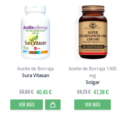
Aceite de Borraja
Aceite de Borraja 1300
Sura Vitasan
mg
Solgar
50,60 €
40,45 €
59,23 €
47,38 €
VER MÁS
VER MÁS