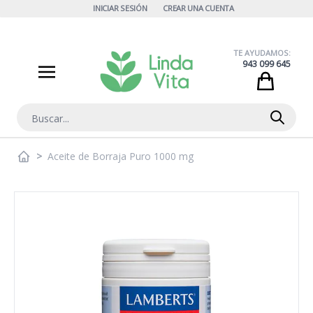
Ir al contenido
INICIAR SESIÓN
CREAR UNA CUENTA
TE AYUDAMOS:
943 099 645
Cart
Buscar
>
Aceite de Borraja Puro 1000 mg