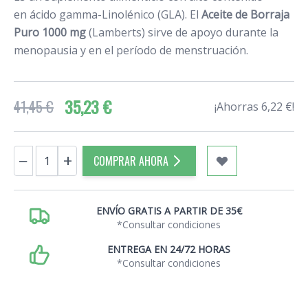
en ácido gamma-Linolénico (GLA). El
Aceite de Borraja
Puro 1000 mg
(Lamberts) sirve de apoyo durante la
menopausia y en el período de menstruación.
35,23 €
41,45 €
¡Ahorras 6,22 €!
Cantidad
−
+
COMPRAR AHORA
ENVÍO GRATIS A PARTIR DE 35€
*Consultar condiciones
ENTREGA EN 24/72 HORAS
*Consultar condiciones