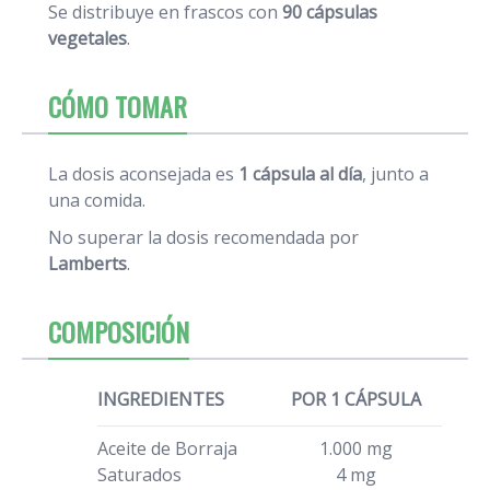
Se distribuye en frascos con
90 cápsulas
vegetales
.
CÓMO TOMAR
La dosis aconsejada es
1 cápsula al día
, junto a
una comida.
No superar la dosis recomendada por
Lamberts
.
COMPOSICIÓN
INGREDIENTES
POR 1 CÁPSULA
Aceite de Borraja
1.000 mg
Saturados
4 mg