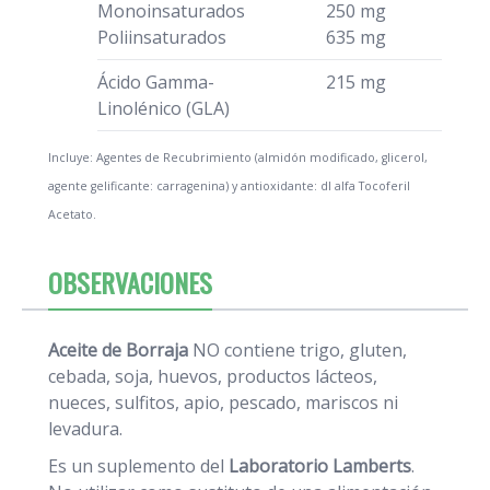
Monoinsaturados
250 mg
Poliinsaturados
635 mg
Ácido Gamma-
215 mg
Linolénico (GLA)
Incluye: Agentes de Recubrimiento (almidón modificado, glicerol,
agente gelificante: carragenina) y antioxidante: dl alfa Tocoferil
Acetato.
OBSERVACIONES
Aceite de Borraja
NO contiene trigo, gluten,
cebada, soja, huevos, productos lácteos,
nueces, sulfitos, apio, pescado, mariscos ni
levadura.
Es un suplemento del
Laboratorio
Lamberts
.