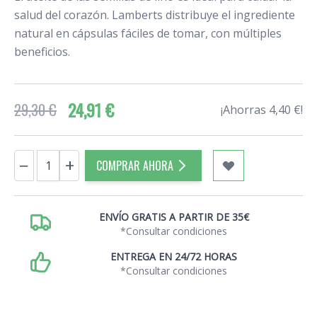
salud del corazón. Lamberts distribuye el ingrediente
natural en cápsulas fáciles de tomar, con múltiples
beneficios.
24,91 €
29,30 €
¡Ahorras 4,40 €!
Cantidad
−
+
COMPRAR AHORA
ENVÍO GRATIS A PARTIR DE 35€
*Consultar condiciones
ENTREGA EN 24/72 HORAS
*Consultar condiciones