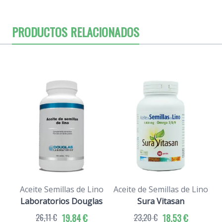
PRODUCTOS RELACIONADOS
Aceite Semillas de Lino
Aceite de Semillas de Lino
Laboratorios Douglas
Sura Vitasan
26,11 €
19,84 €
23,20 €
18,53 €