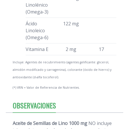
Linolénico
(Omega-3)
Ácido
122 mg
Linoleico
(Omega-6)
Vitamina E
2 mg
17
Incluye: Agentes de recubrimiento (agentes gelificante: glicerol,
almidón modificado y carragenina), colorante (óxido de hierro) y
antioxidante (d-alfa tocoferol).
(*) VRN = Valor de Referencia de Nutrientes.
OBSERVACIONES
Aceite de Semillas de Lino 1000 mg
NO incluye