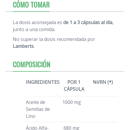
CÓMO TOMAR
La dosis aconsejada es
de 1 a 3 cápsulas al día
,
junto a una comida.
No superar la dosis recomendada por
Lamberts
.
COMPOSICIÓN
INGREDIENTES
POR 1
%VRN (*)
CÁPSULA
Aceite de
1000 mg
Semillas de
Lino
Ácido Alfa-
680 mg