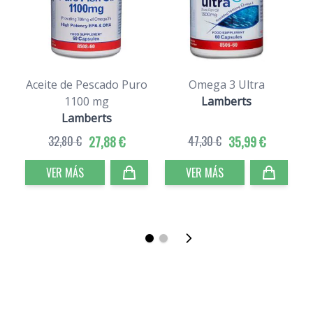
Aceite de Pescado Puro
Omega 3 Ultra
1100 mg
Lamberts
Lamberts
32,80 €
27,88 €
47,30 €
35,99 €
VER MÁS
VER MÁS