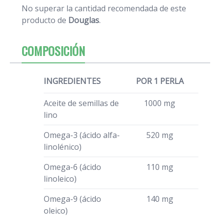
No superar la cantidad recomendada de este
producto de
Douglas
.
COMPOSICIÓN
INGREDIENTES
POR 1 PERLA
Aceite de semillas de
1000 mg
lino
Omega-3 (ácido alfa-
520 mg
linolénico)
Omega-6 (ácido
110 mg
linoleico)
Omega-9 (ácido
140 mg
oleico)