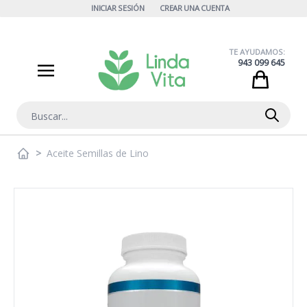
Ir al contenido
INICIAR SESIÓN
CREAR UNA CUENTA
TE AYUDAMOS:
943 099 645
Cart
Buscar
>
Aceite Semillas de Lino