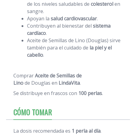
de los niveles saludables de
colesterol
en
sangre.
Apoyan la
salud cardiovascular
.
Contribuyen al bienestar del
sistema
cardíaco
.
Aceite de Semillas de Lino (Douglas) sirve
también para el cuidado de
la piel y el
cabello
.
Comprar
Aceite de Semillas de
Lino
de Douglas en
LindaVita
.
Se distribuye en frascos con
100 perlas
.
CÓMO TOMAR
La dosis recomendada es
1 perla al día
.