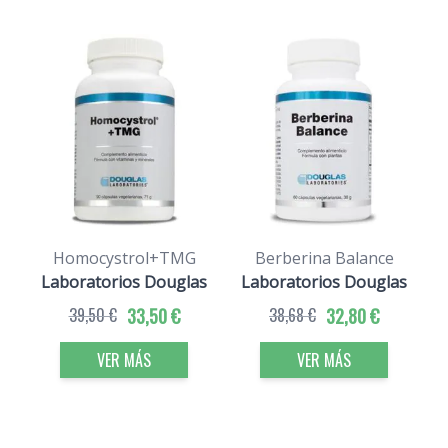
Homocystrol+TMG
Berberina Balance
Laboratorios Douglas
Laboratorios Douglas
39,50 €
33,50 €
38,68 €
32,80 €
VER MÁS
VER MÁS