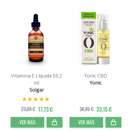
Vitamina E Líquida 59,2
Yonic CBD
ml
Yonic
Solgar
23,09 €
17,73 €
36,95 €
33,15 €
VER MÁS
VER MÁS