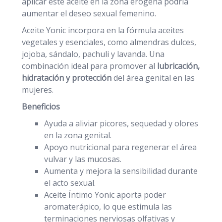
aplicar este aceite en la zona erógena podría
aumentar el deseo sexual femenino.
Aceite Yonic incorpora en la fórmula aceites
vegetales y esenciales, como almendras dulces,
jojoba, sándalo, pachuli y lavanda. Una
combinación ideal para promover al
lubricación,
hidratación y protección
del área genital en las
mujeres.
Beneficios
Ayuda a aliviar picores, sequedad y olores
en la zona genital.
Apoyo nutricional para regenerar el área
vulvar y las mucosas.
Aumenta y mejora la sensibilidad durante
el acto sexual.
Aceite Íntimo Yonic aporta poder
aromaterápico, lo que estimula las
terminaciones nerviosas olfativas y