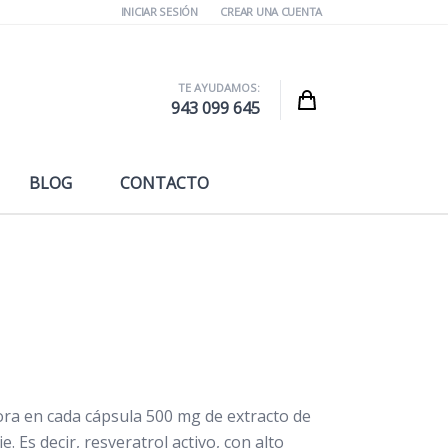
INICIAR SESIÓN
CREAR UNA CUENTA
TE AYUDAMOS:
Cart
943 099 645
BLOG
CONTACTO
ora en cada cápsula 500 mg de extracto de
e. Es decir, resveratrol activo, con alto