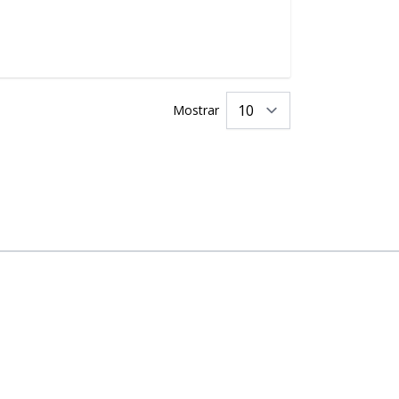
Mostrar
por página