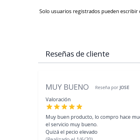
Solo usuarios registrados pueden escribir
Reseñas de cliente
MUY BUENO
Reseña por
JOSE
Valoración
Muy buen producto, lo compro hace mu
el servicio muy bueno.
Quizá el pecio elevado
(Realizado el
1/6/20)