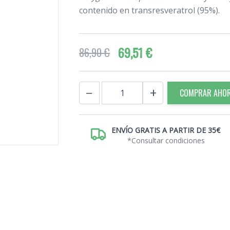
contenido en transresveratrol (95%).
69,51 €
86,90 €
Cantidad
−
+
COMPRAR AHO
ENVÍO GRATIS A PARTIR DE 35€
*Consultar condiciones