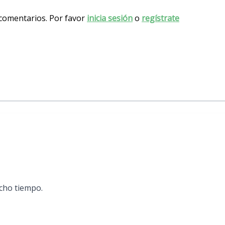
 comentarios. Por favor
inicia sesión
o
regístrate
cho tiempo.