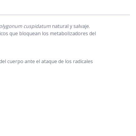
olygonum cuspidatum
natural y salvaje.
icos que bloquean los metabolizadores del
 del cuerpo ante el ataque de los radicales