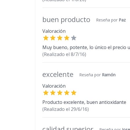
buen producto
Reseña por
Paz
Valoración
Muy bueno, potente, lo único el precio 
(Realizado el
8/7/16)
excelente
Reseña por
Ramón
Valoración
Producto excelente, buen antioxidante
(Realizado el
29/6/16)
calidad superior
Reseña por
Jos