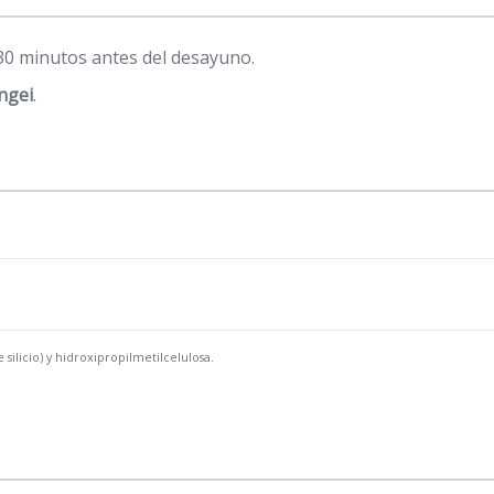
 30 minutos antes del desayuno.
ngei
.
silicio) y hidroxipropilmetilcelulosa.