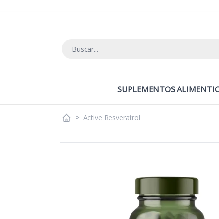
Ir al contenido
SUPLEMENTOS ALIMENTIC
>
Active Resveratrol